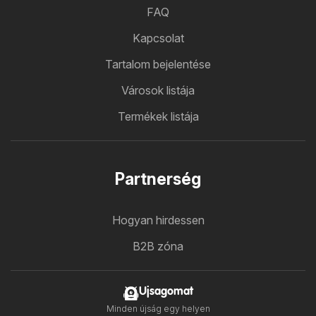
FAQ
Kapcsolat
Tartalom bejelentése
Városok listája
Termékek listája
Partnerség
Hogyan hirdessen
B2B zóna
Ujsagomat
Minden újság egy helyen