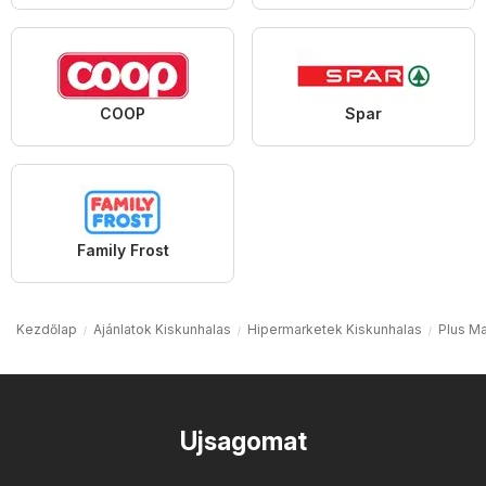
COOP
Spar
Family Frost
Kezdőlap
Ajánlatok Kiskunhalas
Hipermarketek Kiskunhalas
Plus Ma
Ujsagomat