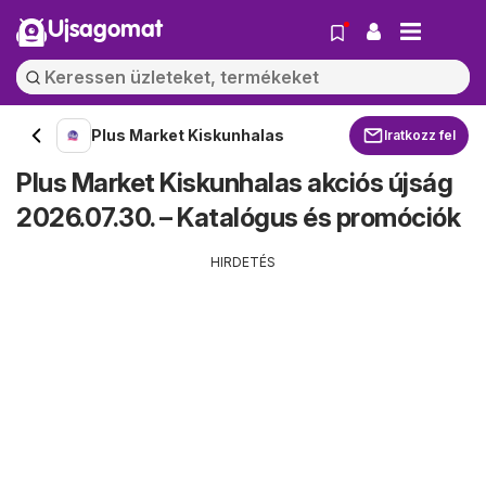
Ujsagomat
Plus Market Kiskunhalas
Iratkozz fel
Plus Market Kiskunhalas akciós újság
2026.07.30. – Katalógus és promóciók
HIRDETÉS