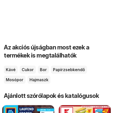
Az akciós újságban most ezek a
termékek is megtalálhatók
Kávé
Cukor
Bor
Papírzsebkendő
Mosópor
Hajmaszk
Ajánlott szórólapok és katalógusok