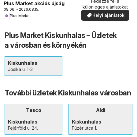
Fedezze fel a
Plus Market akciós újság
különleges ajánlatokat
08.06. - 2026.08.15.
Helyi ajánlatok
Plus Market
Plus Market Kiskunhalas – Üzletek
a városban és környékén
Kiskunhalas
Jósika u. 1-3
További üzletek Kiskunhalas városban
Tesco
Aldi
Kiskunhalas
Kiskunhalas
Fejérföld u. 24.
Fűzér utca 1.