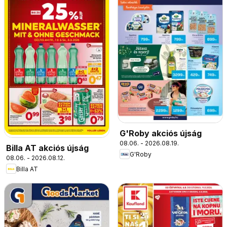
G'Roby akciós újság
08.06. - 2026.08.19.
Billa AT akciós újság
G'Roby
08.06. - 2026.08.12.
Billa AT