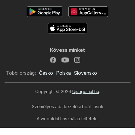
Kövess minket
Többi ország:
Česko
Polska
Slovensko
Copyright © 2026
Ujsogomat.hu
.
Személyes adatkezelési beállítások
A weboldal használati feltételei
A személyes adatok feldolgozása