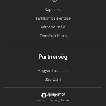
FAQ
Kapcsolat
Tartalom bejelentése
Városok listája
Termékek listája
Partnerség
Hogyan hirdessen
B2B zóna
Ujsagomat
Minden újság egy helyen