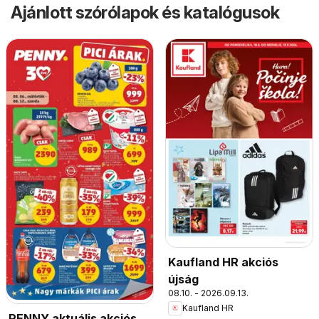
Ajánlott szórólapok és katalógusok
Kaufland HR akciós
újság
08.10. - 2026.09.13.
Kaufland HR
PENNY aktuális akciós