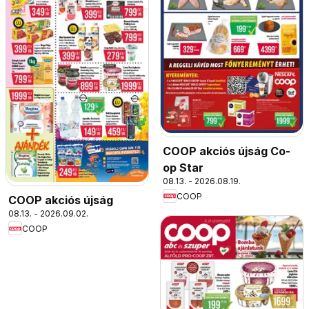
COOP akciós újság Co-
op Star
08.13. - 2026.08.19.
COOP
COOP akciós újság
08.13. - 2026.09.02.
COOP