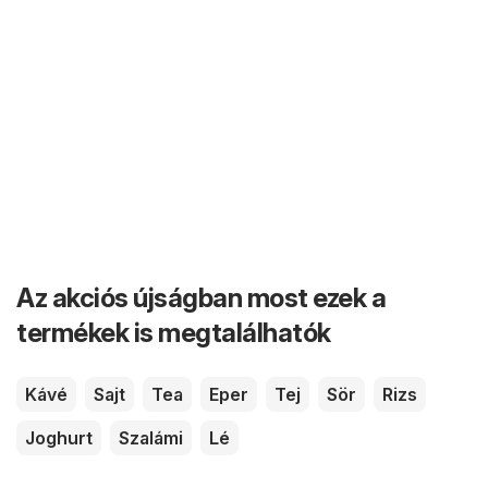
Az akciós újságban most ezek a
termékek is megtalálhatók
Kávé
Sajt
Tea
Eper
Tej
Sör
Rizs
Joghurt
Szalámi
Lé