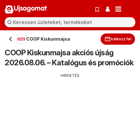
Ujsagomat
COOP Kiskunmajsa
Iratkozz fel
COOP Kiskunmajsa akciós újság
2026.08.06. – Katalógus és promóciók
HIRDETÉS