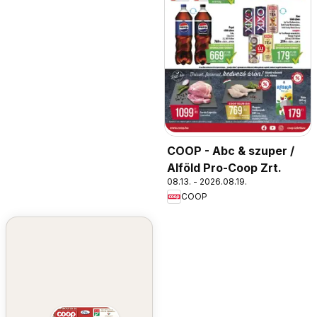
COOP - Abc & szuper /
Alföld Pro-Coop Zrt.
08.13. - 2026.08.19.
COOP