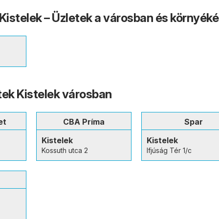
 Kistelek – Üzletek a városban és környék
tek Kistelek városban
et
CBA Príma
Spar
Kistelek
Kistelek
Kossuth utca 2
Ifjúság Tér 1/c