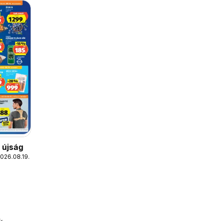
s újság
2026.08.19.