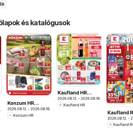
dé
rólapok és katalógusok
Kaufland HR
2026.08.12. - 2026.08.18.
akciós újság
Konzum HR
Kaufland HR
2026.08.12. - 2026.08.18.
akciós újság
.
Kaufland 
Konzum HR
2026.08.12. - 
akciós újs
Kaufland 