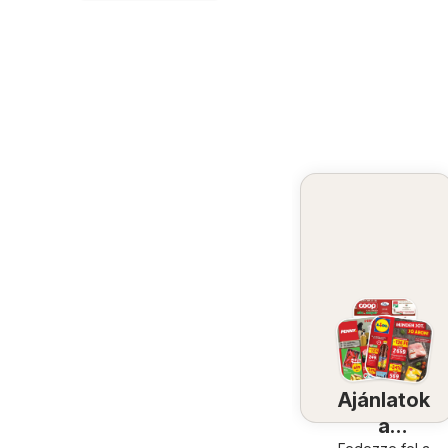
Ajánlatok
a