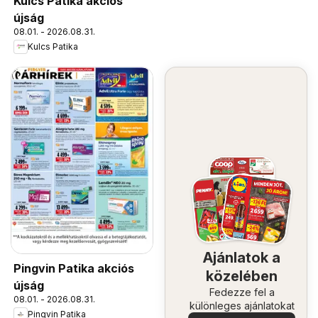
Kulcs Patika akciós
újság
08.01. - 2026.08.31.
Kulcs Patika
Ajánlatok a
Pingvin Patika akciós
közelében
újság
Fedezze fel a
08.01. - 2026.08.31.
különleges ajánlatokat
Pingvin Patika