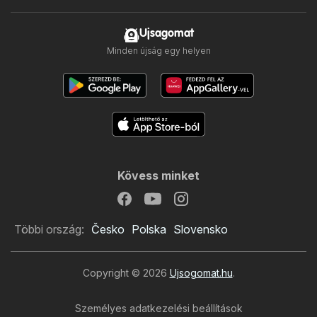
Ujsagomat
Minden újság egy helyen
Kövess minket
Többi ország:
Česko
Polska
Slovensko
Copyright © 2026
Ujsogomat.hu
.
Személyes adatkezelési beállítások