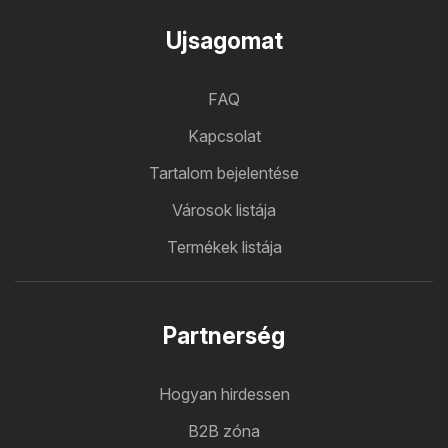
Ujsagomat
FAQ
Kapcsolat
Tartalom bejelentése
Városok listája
Termékek listája
Partnerség
Hogyan hirdessen
B2B zóna