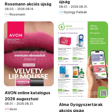
újság
Rossmann akciós újság
08.01. - 2026.08.31.
08.03. - 2026.08.14.
Gyöngy Patikák
Rossmann
AVON online katalógus
2026 augusztusi
08.01. - 2026.08.31.
Alma Gyógyszertárak
Avon
akciós újság