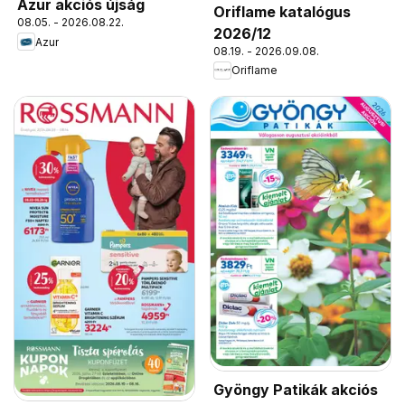
Azur akciós újság
Oriflame katalógus
08.05. - 2026.08.22.
2026/12
Azur
08.19. - 2026.09.08.
Oriflame
Gyöngy Patikák akciós