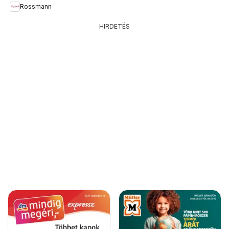
Rossmann
HIRDETÉS