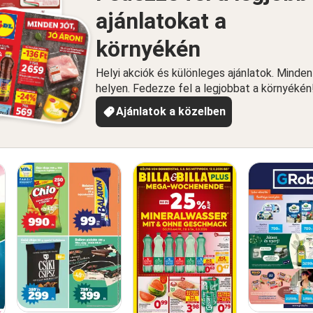
ajánlatokat a
környékén
Helyi akciók és különleges ajánlatok. Minde
helyen. Fedezze fel a legjobbat a környékén
Ajánlatok a közelben