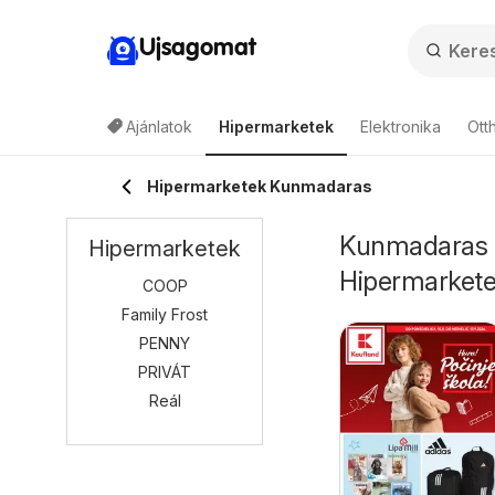
Ujsagomat
Ajánlatok
Hipermarketek
Elektronika
Ott
Hipermarketek Kunmadaras
Kunmadaras -
Hipermarketek
Hipermarket
COOP
Family Frost
PENNY
PRIVÁT
Reál