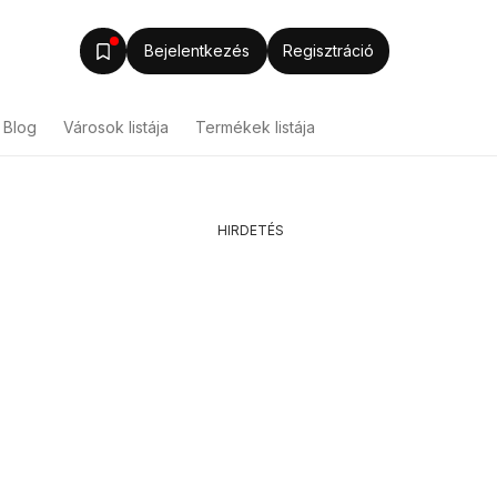
Bejelentkezés
Regisztráció
Blog
Városok listája
Termékek listája
HIRDETÉS