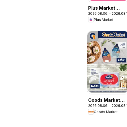
Plus Market
2026.08.06. - 2026.08.
akciós újság
Plus Market
Goods Market
2026.08.06. - 2026.08.
akciós újság
Goods Market