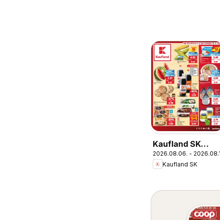
Kaufland SK
2026.08.06. - 2026.08.
akciós újság
Kaufland SK