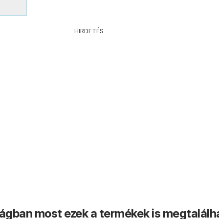
HIRDETÉS
ságban most ezek a termékek is megtalálh