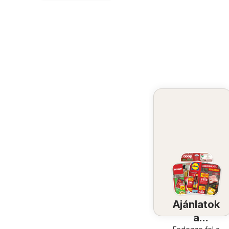
Ajánlatok
a