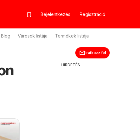
Bejelentkezés
Regisztráció
Blog
Városok listája
Termékek listája
Iratkozz fel
on
HIRDETÉS