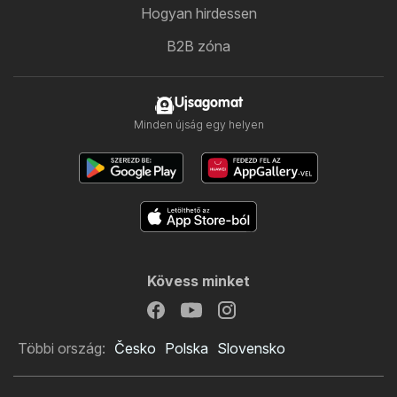
Hogyan hirdessen
B2B zóna
Ujsagomat
Minden újság egy helyen
Kövess minket
Többi ország:
Česko
Polska
Slovensko