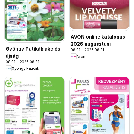
AVON online katalógus
2026 augusztusi
Gyöngy Patikák akciós
08.01. - 2026.08.31.
újság
Avon
08.01. - 2026.08.31.
Gyöngy Patikák