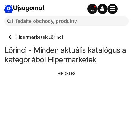
Ujsagomat
Hipermarketek Lőrinci
Lőrinci - Minden aktuális katalógus a
kategóriából Hipermarketek
HIRDETÉS