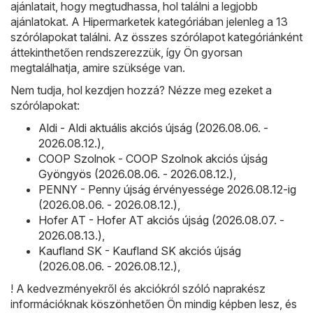
ajánlatait, hogy megtudhassa, hol találni a legjobb
ajánlatokat. A Hipermarketek kategóriában jelenleg a 13
szórólapokat találni. Az összes szórólapot kategóriánként
áttekinthetően rendszerezzük, így Ön gyorsan
megtalálhatja, amire szüksége van.
Nem tudja, hol kezdjen hozzá? Nézze meg ezeket a
szórólapokat:
Aldi - Aldi aktuális akciós újság (2026.08.06. -
2026.08.12.)
,
COOP Szolnok - COOP Szolnok akciós újság
Gyöngyös (2026.08.06. - 2026.08.12.)
,
PENNY - Penny újság érvényessége 2026.08.12-ig
(2026.08.06. - 2026.08.12.)
,
Hofer AT - Hofer AT akciós újság (2026.08.07. -
2026.08.13.)
,
Kaufland SK - Kaufland SK akciós újság
(2026.08.06. - 2026.08.12.)
,
! A kedvezményekről és akciókról szóló naprakész
információknak köszönhetően Ön mindig képben lesz, és