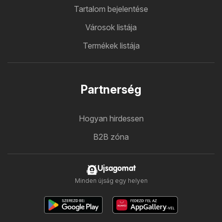
Tartalom bejelentése
Városok listája
Termékek listája
Partnerség
Hogyan hirdessen
B2B zóna
Ujsagomat
Minden újság egy helyen