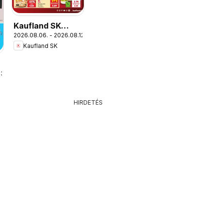
Kaufland SK
2026.08.06. - 2026.08.12.
akciós újság
Kaufland SK
13.
HIRDETÉS