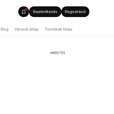
Bejelentkezés
Regisztráció
Blog
Városok listája
Termékek listája
HIRDETÉS