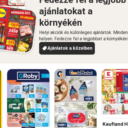
ajánlatokat a
környékén
Helyi akciók és különleges ajánlatok. Minde
helyen. Fedezze fel a legjobbat a környékén
Ajánlatok a közelben
Kaufland 