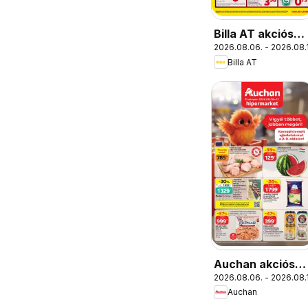
Billa AT akciós
2026.08.06. - 2026.08.
újság
Billa AT
Auchan akciós
2026.08.06. - 2026.08.
újság
Auchan