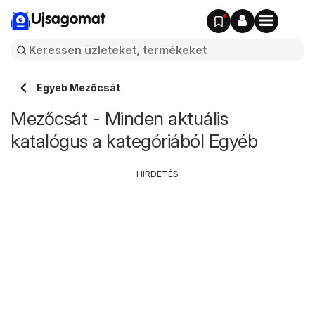
Ujsagomat
Egyéb Mezőcsát
Mezőcsát - Minden aktuális
katalógus a kategóriából Egyéb
HIRDETÉS