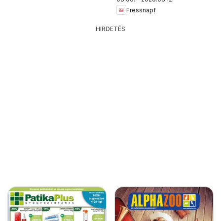
Fressnapf
HIRDETÉS