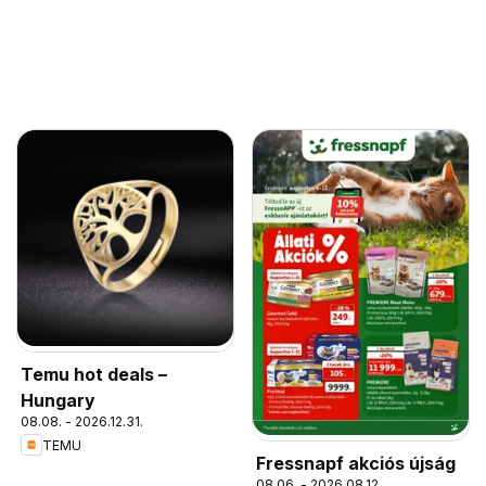
Temu hot deals –
Hungary
08.08. - 2026.12.31.
TEMU
Fressnapf akciós újság
08.06. - 2026.08.12.