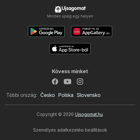
Ujsagomat
Minden újság egy helyen
Kövess minket
Többi ország:
Česko
Polska
Slovensko
Copyright © 2026
Ujsogomat.hu
.
Személyes adatkezelési beállítások