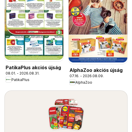
PatikaPlus akciós újság
AlphaZoo akciós újság
08.01. - 2026.08.31.
07.16. - 2026.08.09.
PatikaPlus
AlphaZoo