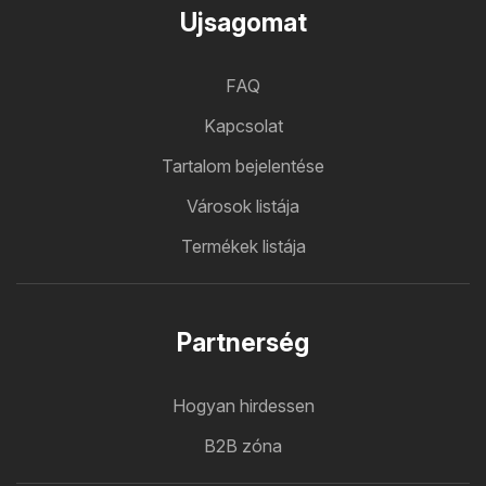
Ujsagomat
FAQ
Kapcsolat
Tartalom bejelentése
Városok listája
Termékek listája
Partnerség
Hogyan hirdessen
B2B zóna