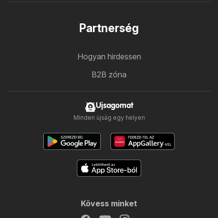
Partnerség
Hogyan hirdessen
B2B zóna
Ujsagomat
Minden újság egy helyen
Kövess minket