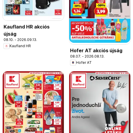
Kaufland HR akciós
újság
08.10. - 2026.09.13.
Kaufland HR
Hofer AT akciós újság
08.07. - 2026.08.13.
Hofer AT