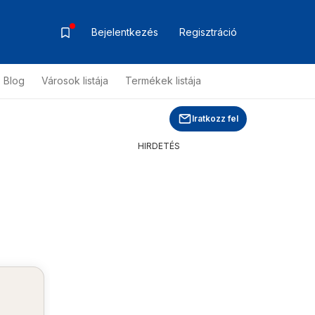
Bejelentkezés
Regisztráció
Blog
Városok listája
Termékek listája
Iratkozz fel
HIRDETÉS