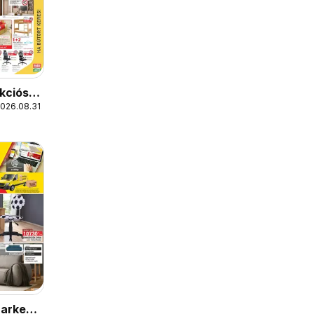
kciós
2026.08.31.
arket