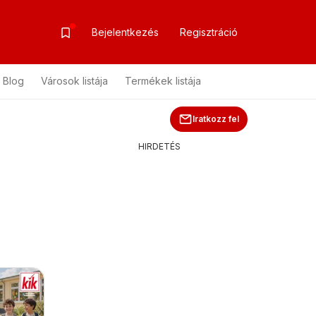
Bejelentkezés
Regisztráció
Blog
Városok listája
Termékek listája
Iratkozz fel
HIRDETÉS