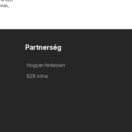
 más,
Partnerség
Hogyan hirdessen
B2B zóna