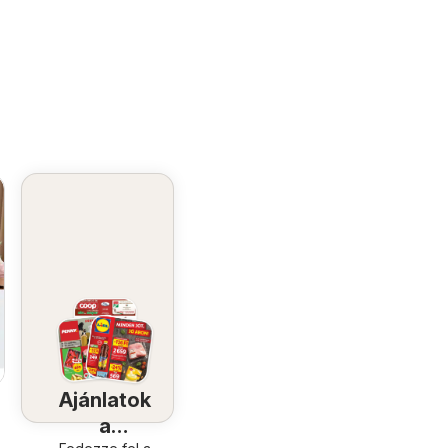
Ajánlatok
a