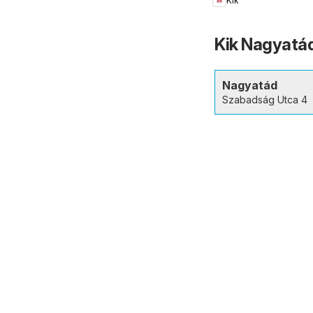
Kik
Kik Nagyatád
Nagyatád
Szabadság Utca 4