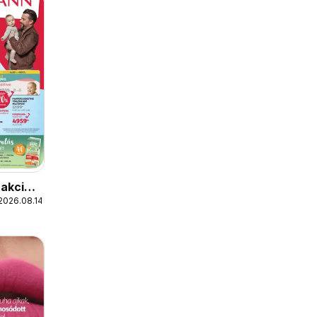
akciós
2026.08.14.