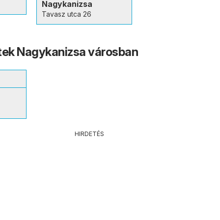
Nagykanizsa
Tavasz utca 26
tek Nagykanizsa városban
HIRDETÉS