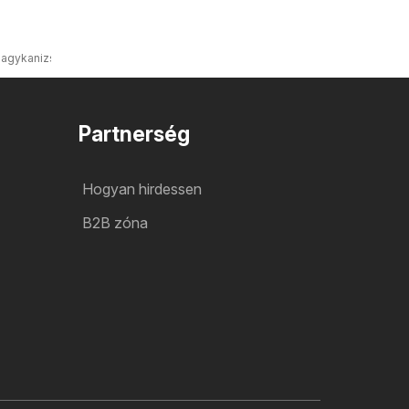
Nagykanizsa
Partnerség
Hogyan hirdessen
B2B zóna