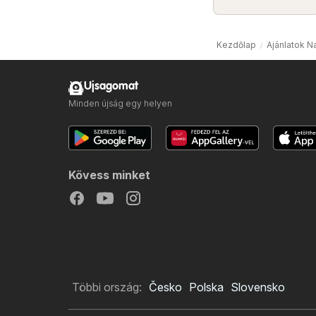
Kezdőlap
Ajánlatok N
Ujsagomat
Minden újság egy helyen
Kövess minket
Többi ország:
Česko
Polska
Slovensko