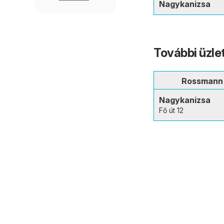
Nagykanizsa
További üzle
Rossmann
Nagykanizsa
Fő út 12