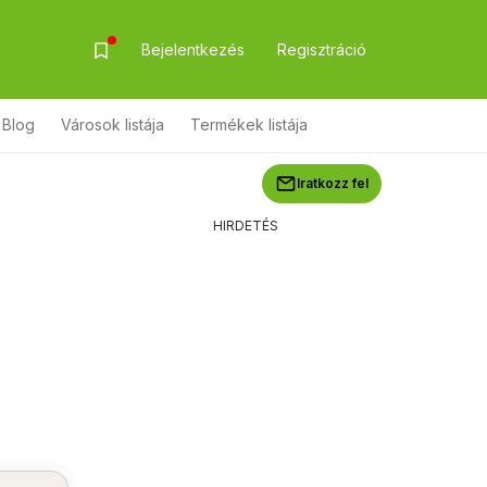
Bejelentkezés
Regisztráció
Blog
Városok listája
Termékek listája
Iratkozz fel
HIRDETÉS