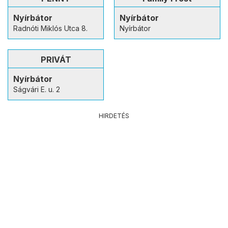
Nyírbátor
Nyírbátor
Radnóti Miklós Utca 8.
Nyírbátor
PRIVÁT
Nyírbátor
Ságvári E. u. 2
HIRDETÉS