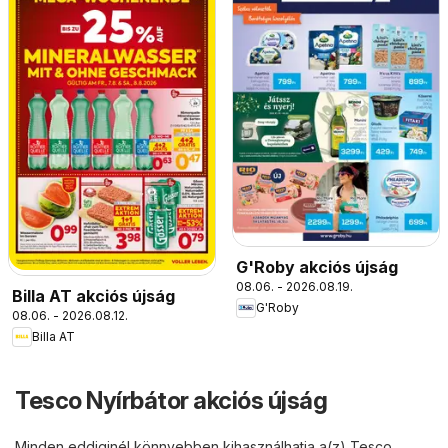
G'Roby akciós újság
08.06. - 2026.08.19.
Billa AT akciós újság
G'Roby
08.06. - 2026.08.12.
Billa AT
Tesco Nyírbátor akciós újság
Minden eddiginél könnyebben kihasználhatja a(z) Tesco