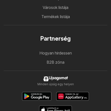
Városok listája
Termékek listája
Partnerség
Hogyan hirdessen
B2B zóna
Ujsagomat
Minden újság egy helyen