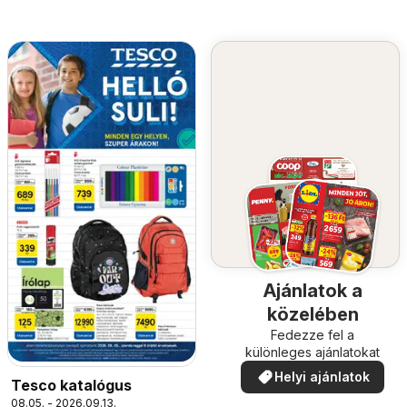
Ajánlatok a
közelében
Fedezze fel a
különleges ajánlatokat
Helyi ajánlatok
Tesco katalógus
08.05. - 2026.09.13.