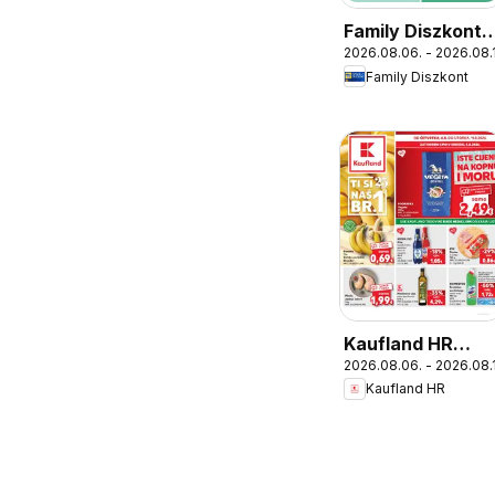
Family Diszkont
2026.08.06. - 2026.08.
akciós újság
Family Diszkont
Kaufland HR
2026.08.06. - 2026.08.1
akciós újság
Kaufland HR