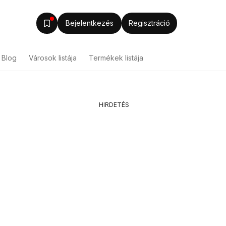
Bejelentkezés
Regisztráció
Blog
Városok listája
Termékek listája
HIRDETÉS