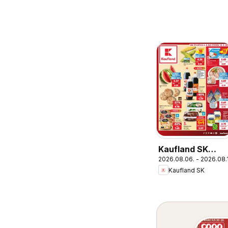
Kaufland SK
2026.08.06. - 2026.08.
akciós újság
Kaufland SK