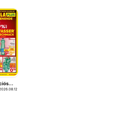
ciós
2026.08.12.