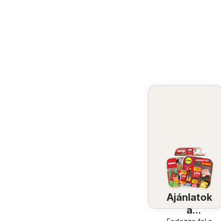
Ajánlatok
a