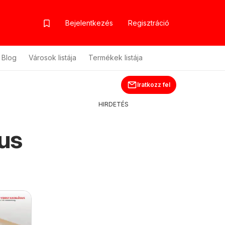
Bejelentkezés
Regisztráció
Blog
Városok listája
Termékek listája
Iratkozz fel
HIRDETÉS
gus