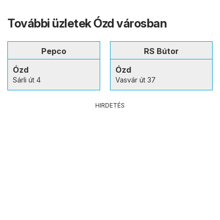
További üzletek Ózd városban
Pepco
RS Bútor
Ózd
Ózd
Sárli út 4
Vasvár út 37
HIRDETÉS