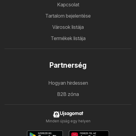
Kapcsolat
Tartalom bejelentése
Városok listája
Termékek listája
Partnerség
Hogyan hirdessen
B2B zóna
Ujsagomat
Minden újság egy helyen