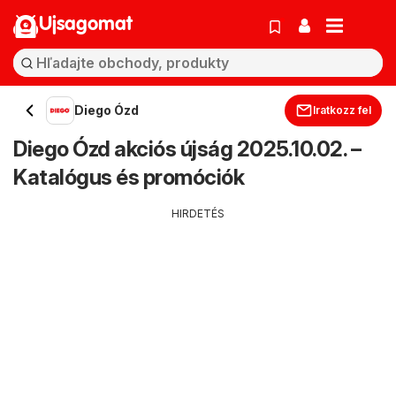
Ujsagomat
Diego Ózd
Iratkozz fel
Diego Ózd akciós újság 2025.10.02. –
Katalógus és promóciók
HIRDETÉS