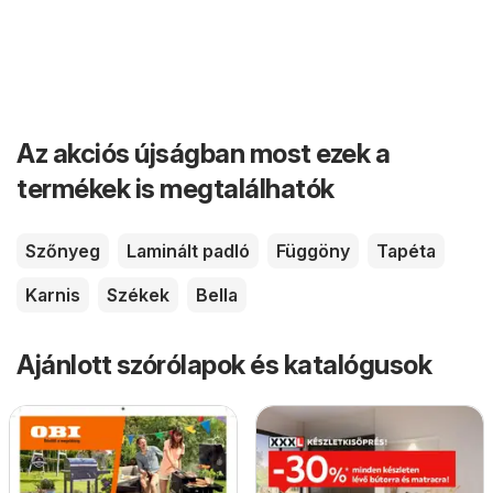
Az akciós újságban most ezek a
termékek is megtalálhatók
Szőnyeg
Laminált padló
Függöny
Tapéta
Karnis
Székek
Bella
Ajánlott szórólapok és katalógusok