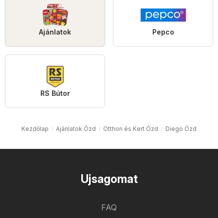
Ajánlatok
Pepco
RS Bútor
Kezdőlap
Ajánlatok Ózd
Otthon és Kert Ózd
Diego Ózd
Ujsagomat
FAQ