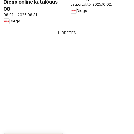
Diego online katalógus
csütörtöktől 2025.10.02.
08
Diego
08.01. - 2026.08.31.
Diego
HIRDETÉS