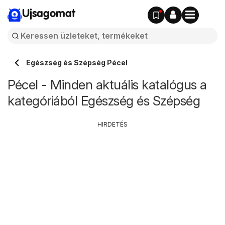
Ujsagomat
Egészség és Szépség Pécel
Pécel - Minden aktuális katalógus a
kategóriából Egészség és Szépség
HIRDETÉS