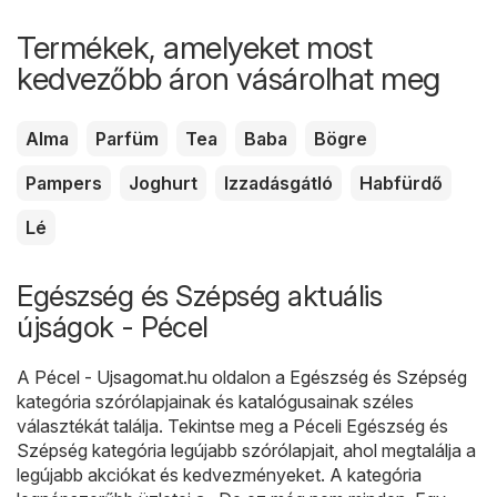
Termékek, amelyeket most
kedvezőbb áron vásárolhat meg
Alma
Parfüm
Tea
Baba
Bögre
Pampers
Joghurt
Izzadásgátló
Habfürdő
Lé
Egészség és Szépség aktuális
újságok - Pécel
A
Pécel - Ujsagomat.hu
oldalon a
Egészség és Szépség
kategória szórólapjainak és katalógusainak széles
választékát találja. Tekintse meg a Péceli Egészség és
Szépség kategória legújabb szórólapjait, ahol megtalálja a
legújabb akciókat és kedvezményeket. A kategória