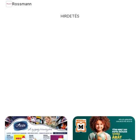
Rossmann
HIRDETÉS