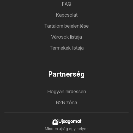
FAQ
Kapcsolat
Tartalom bejelentése
Városok listája
Termékek listája
Partnerség
Hogyan hirdessen
B2B zóna
Ujsagomat
Minden újság egy helyen