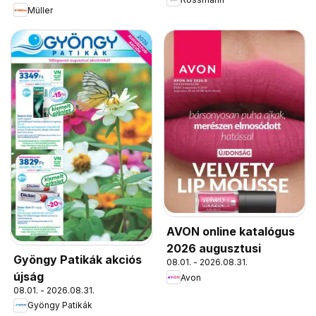
Müller
AVON online katalógus
2026 augusztusi
Gyöngy Patikák akciós
08.01. - 2026.08.31.
újság
Avon
08.01. - 2026.08.31.
Gyöngy Patikák