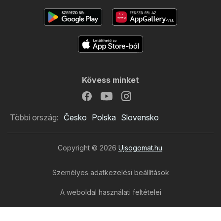
Kövess minket
Többi ország:
Česko
Polska
Slovensko
Copyright © 2026
Ujsogomat.hu
.
Személyes adatkezelési beállítások
A weboldal használati feltételei
A személyes adatok feldolgozása