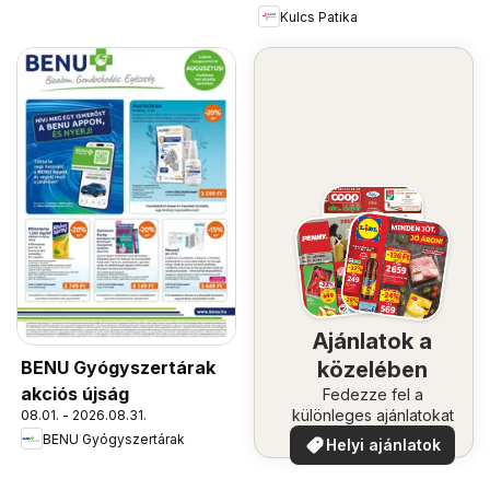
Kulcs Patika
Ajánlatok a
BENU Gyógyszertárak
közelében
akciós újság
Fedezze fel a
különleges ajánlatokat
08.01. - 2026.08.31.
BENU Gyógyszertárak
Helyi ajánlatok