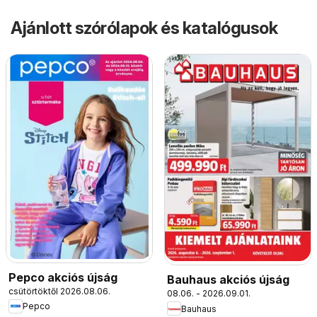
Ajánlott szórólapok és katalógusok
Pepco akciós újság
Bauhaus akciós újság
csütörtöktől 2026.08.06.
08.06. - 2026.09.01.
Pepco
Bauhaus