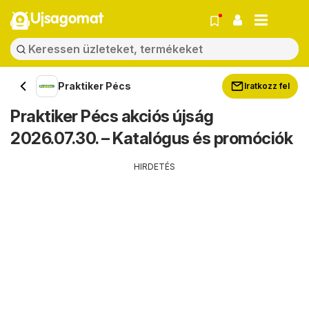
Ujsagomat
Praktiker Pécs
Iratkozz fel
Praktiker Pécs akciós újság
2026.07.30. – Katalógus és promóciók
HIRDETÉS