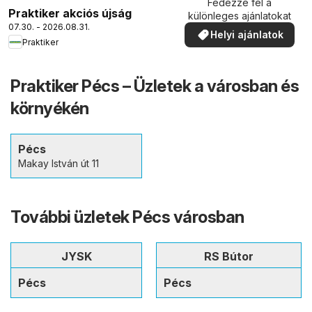
Fedezze fel a
Praktiker akciós újság
különleges ajánlatokat
07.30. - 2026.08.31.
Helyi ajánlatok
Praktiker
Praktiker Pécs – Üzletek a városban és
környékén
Pécs
Makay István út 11
További üzletek Pécs városban
JYSK
RS Bútor
Pécs
Pécs