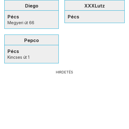
Diego
XXXLutz
Pécs
Pécs
Megyeri út 66
Pepco
Pécs
Kincses út 1
HIRDETÉS