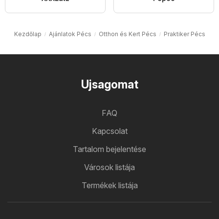
Kezdőlap
Ajánlatok Pécs
Otthon és Kert Pécs
Praktiker Pécs
Ujsagomat
FAQ
Kapcsolat
Tartalom bejelentése
Városok listája
Termékek listája