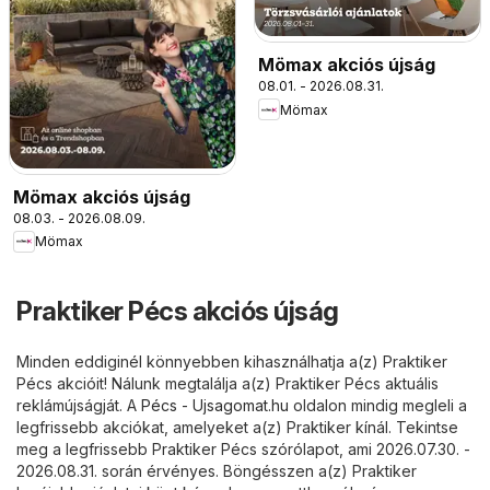
Mömax akciós újság
08.01. - 2026.08.31.
Mömax
Mömax akciós újság
08.03. - 2026.08.09.
Mömax
Praktiker Pécs akciós újság
Minden eddiginél könnyebben kihasználhatja a(z) Praktiker
Pécs akcióit! Nálunk megtalálja a(z) Praktiker Pécs aktuális
reklámújságját. A
Pécs - Ujsagomat.hu
oldalon mindig megleli a
legfrissebb akciókat, amelyeket a(z) Praktiker kínál. Tekintse
meg a legfrissebb Praktiker Pécs szórólapot, ami 2026.07.30. -
2026.08.31. során érvényes. Böngésszen a(z) Praktiker