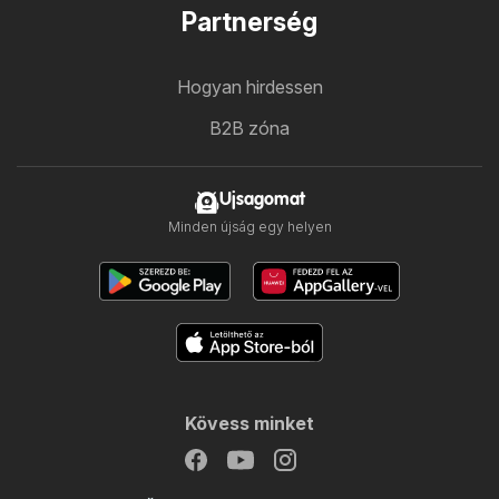
Partnerség
Hogyan hirdessen
B2B zóna
Ujsagomat
Minden újság egy helyen
Kövess minket