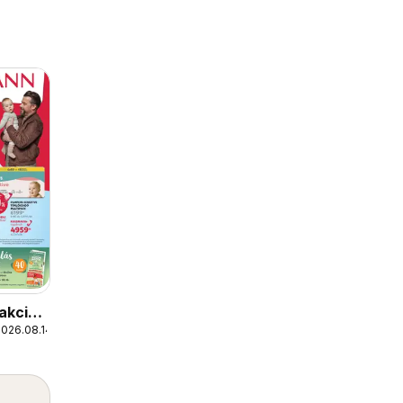
akciós
2026.08.14.