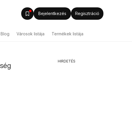
Bejelentkezés
Regisztráció
Blog
Városok listája
Termékek listája
HIRDETÉS
zség