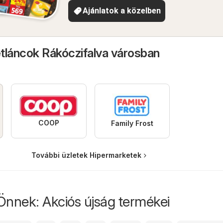
Ajánlatok a közelben
tláncok Rákóczifalva városban
COOP
Family Frost
További üzletek Hipermarketek
Önnek: Akciós újság termékei