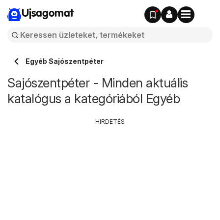
Ujsagomat
Egyéb Sajószentpéter
Sajószentpéter - Minden aktuális
katalógus a kategóriából Egyéb
HIRDETÉS