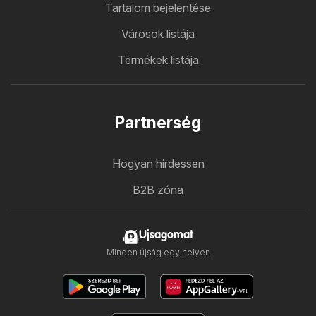
Tartalom bejelentése
Városok listája
Termékek listája
Partnerség
Hogyan hirdessen
B2B zóna
Ujsagomat
Minden újság egy helyen