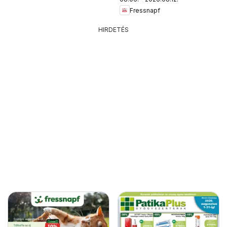
Fressnapf
HIRDETÉS