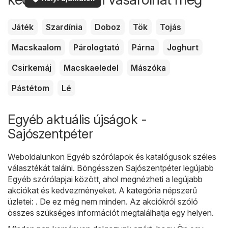
Játék
Szardínia
Doboz
Tök
Tojás
Macskaalom
Párologtató
Párna
Joghurt
Csirkemáj
Macskaeledel
Mászóka
Pástétom
Lé
Egyéb aktuális újságok -
Sajószentpéter
Weboldalunkon
Egyéb
szórólapok és katalógusok széles
választékát találni. Böngésszen Sajószentpéter legújabb
Egyéb szórólapjai között, ahol megnézheti a legújabb
akciókat és kedvezményeket. A kategória népszerű
üzletei: . De ez még nem minden. Az akciókról szóló
összes szükséges információt megtalálhatja egy helyen.