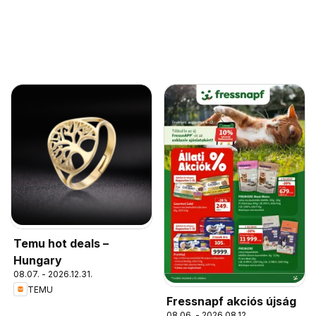
Temu hot deals –
Hungary
08.07. - 2026.12.31.
TEMU
Fressnapf akciós újság
08.06. - 2026.08.12.