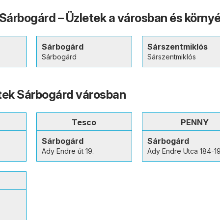
 Sárbogárd – Üzletek a városban és körny
Sárbogárd
Sárszentmiklós
Sárbogárd
Sárszentmiklós
tek Sárbogárd városban
Tesco
PENNY
Sárbogárd
Sárbogárd
Ady Endre út 19.
Ady Endre Utca 184-19