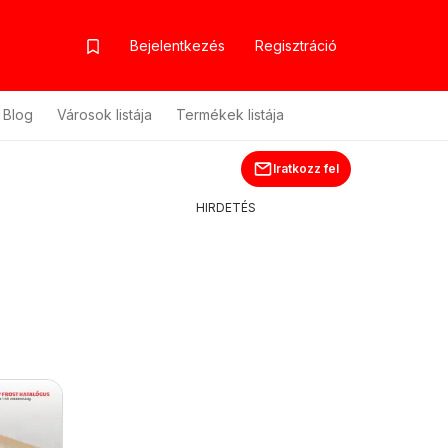
Bejelentkezés
Regisztráció
Blog
Városok listája
Termékek listája
Iratkozz fel
HIRDETÉS