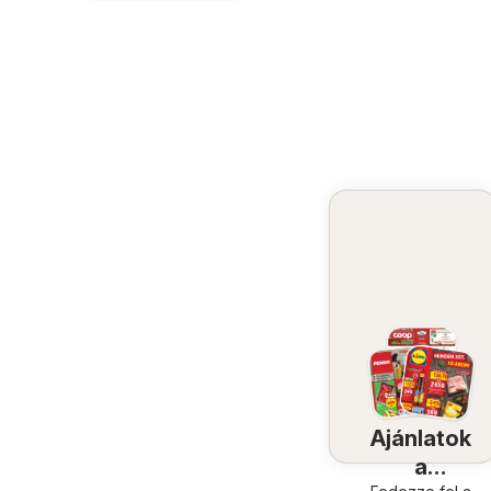
Ajánlatok
a