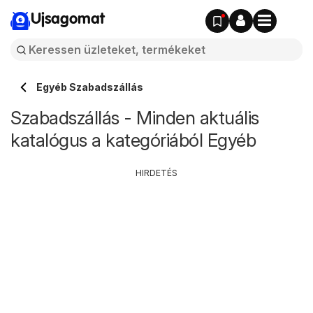
Ujsagomat
Egyéb Szabadszállás
Szabadszállás - Minden aktuális
katalógus a kategóriából Egyéb
HIRDETÉS