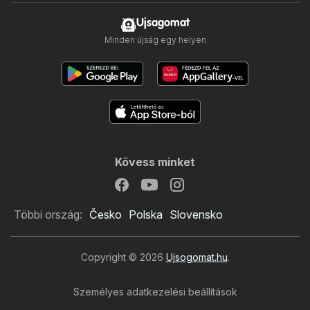
Ujsagomat
Minden újság egy helyen
Kövess minket
Többi ország:
Česko
Polska
Slovensko
Copyright © 2026
Ujsogomat.hu
.
Személyes adatkezelési beállítások