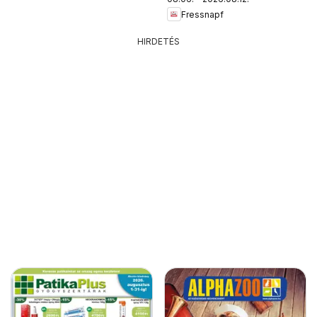
Fressnapf
HIRDETÉS