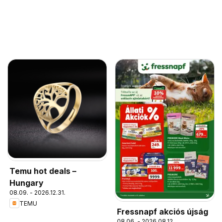
Temu hot deals –
Hungary
08.09. - 2026.12.31.
TEMU
Fressnapf akciós újság
08.06. - 2026.08.12.