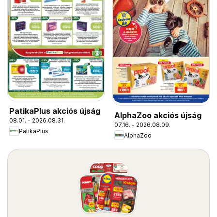
PatikaPlus akciós újság
AlphaZoo akciós újság
08.01. - 2026.08.31.
07.16. - 2026.08.09.
PatikaPlus
AlphaZoo