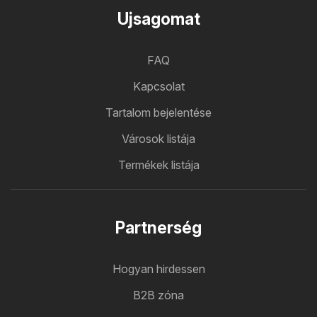
Ujsagomat
FAQ
Kapcsolat
Tartalom bejelentése
Városok listája
Termékek listája
Partnerség
Hogyan hirdessen
B2B zóna