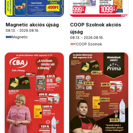
Magnetic akciós újság
COOP Szolnok akciós
08.13. - 2026.08.19.
újság
Magnetic
08.13. - 2026.08.16.
COOP Szolnok