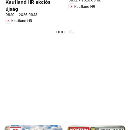
08.12. - 2026.08.18.
Kaufland HR akciós
Kaufland HR
újság
08.10. - 2026.09.13.
Kaufland HR
HIRDETÉS