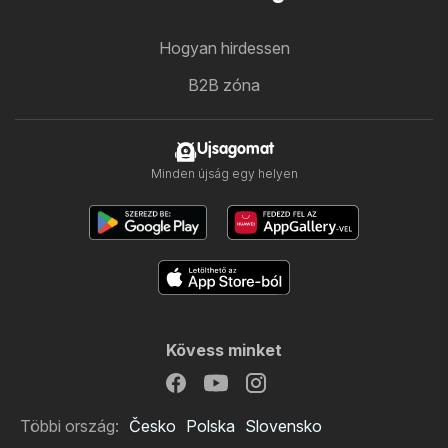
Hogyan hirdessen
B2B zóna
Ujsagomat
Minden újság egy helyen
Kövess minket
Többi ország:
Česko
Polska
Slovensko