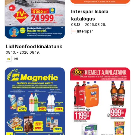
Interspar Iskola
katalógus
08.13. - 2026.08.26.
Interspar
Lidl Nonfood kínálatunk
08.13. - 2026.08.19.
Lidl