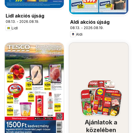
Lidl akciós újság
Aldi akciós újság
08.13. - 2026.08.19.
08.13. - 2026.08.19.
Lidl
Aldi
Ajánlatok a
közelében