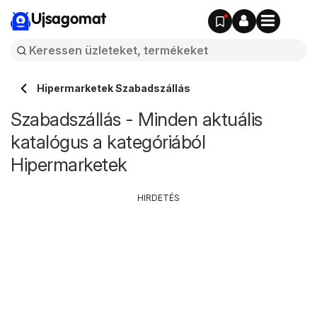
Ujsagomat
Hipermarketek Szabadszállás
Szabadszállás - Minden aktuális
katalógus a kategóriából
Hipermarketek
HIRDETÉS