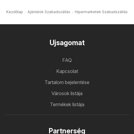
Kezdőlap
Ajánlatok Szabadszállás
Hipermarketek Szabadszállás
Ujsagomat
FAQ
Kapcsolat
Tartalom bejelentése
Városok listája
Termékek listája
Partnerség