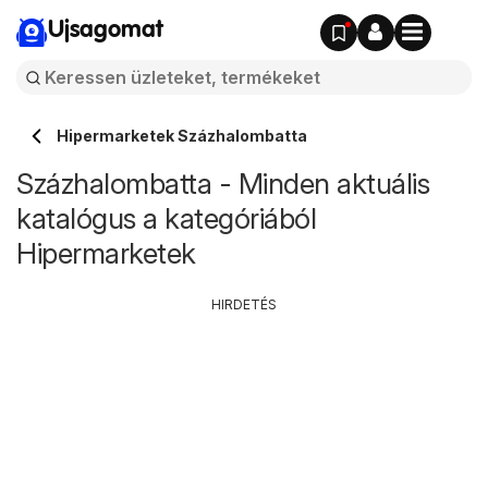
Ujsagomat
Hipermarketek Százhalombatta
Százhalombatta - Minden aktuális
katalógus a kategóriából
Hipermarketek
HIRDETÉS