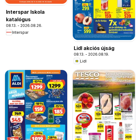
Interspar Iskola
katalógus
08.13. - 2026.08.26.
Interspar
Lidl akciós újság
08.13. - 2026.08.19.
Lidl