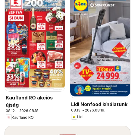
Kaufland RO akciós
Lidl Nonfood kínálatunk
újság
08.13. - 2026.08.19.
08.12. - 2026.08.18.
Lidl
Kaufland RO