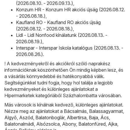
(2026.08.10. - 2026.09.13.)
,
Konzum HR - Konzum HR akciós újság (2026.08.12.
- 2026.08.18.)
,
Kaufland RO - Kaufland RO akciós újság
(2026.08.12. - 2026.08.18.)
,
Lidl - Lidl Nonfood kínálatunk (2026.08.13. -
2026.08.19.)
,
Interspar - Interspar Iskola katalógus (2026.08.13. -
2026.08.26.)
.
! A kedvezményekről és akciókról szóló naprakész
információknak köszönhetően Ön mindig képben lesz, és
a vásárlás könnyedebbé és hatékonyabbá válik.
Segítségünkkel tudni fogja, hogy hol találja a legjobb
kedvezményeket és különleges ajánlatokat a
Hipermarketek kategóriából Százhalombatta városában.
Más városok is kínálnak kedvező, különleges ajánlatokat.
Nézze meg az ajánlatokat a
Bácsalmás
,
Balassagyarmat
,
Algyő
,
Aszód
,
Balatonboglár
,
Albertirsa
,
Baja
,
Ács
,
Balatonalmádi
,
Alsózsolca
,
Abony
,
Balatonfüred
,
Ajka
,