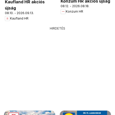
Konzum HR akciós újság
Kaufland HR akciós
08.12. - 2026.08.18.
újság
Konzum HR
08.10. - 2026.09.13.
Kaufland HR
HIRDETÉS