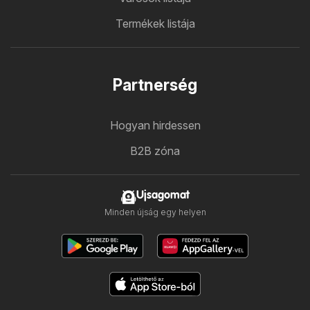
Termékek listája
Partnerség
Hogyan hirdessen
B2B zóna
Ujsagomat
Minden újság egy helyen