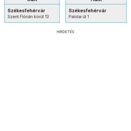
Székesfehérvár
Székesfehérvár
Szent Flórián körút 13
Palotai út 1
HIRDETÉS