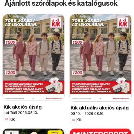
Ajánlott szórólapok és katalógusok
Kik akciós újság
Kik aktuális akciós újság
hétfőtől 2026.08.10.
08.10. - 2026.08.16.
Kik
Kik