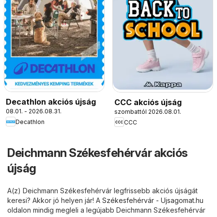
Decathlon akciós újság
CCC akciós újság
08.01. - 2026.08.31.
szombattól 2026.08.01.
Decathlon
CCC
Deichmann Székesfehérvár akciós
újság
A(z) Deichmann Székesfehérvár legfrissebb akciós újságát
keresi? Akkor jó helyen jár! A
Székesfehérvár - Ujsagomat.hu
oldalon mindig megleli a legújabb Deichmann Székesfehérvár