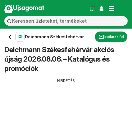
Ujsagomat
Deichmann Székesfehérvár
Iratkozz fel
Deichmann Székesfehérvár akciós
újság 2026.08.06. – Katalógus és
promóciók
HIRDETÉS