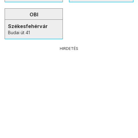
OBI
Székesfehérvár
Budai út 41
HIRDETÉS