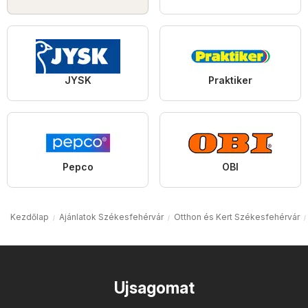
JYSK
Praktiker
Pepco
OBI
Kezdőlap
Ajánlatok Székesfehérvár
Otthon és Kert Székesfehérvár
Ujsagomat