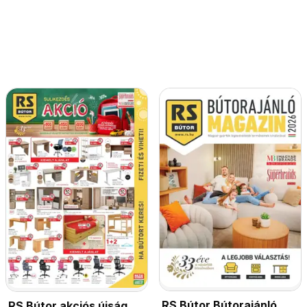
RS Bútor Bútorajánló
RS Bútor akciós újság