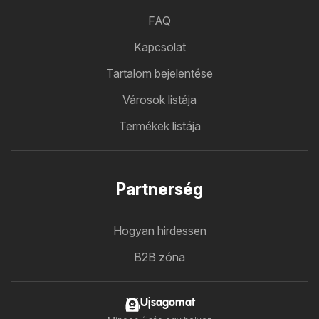
FAQ
Kapcsolat
Tartalom bejelentése
Városok listája
Termékek listája
Partnerség
Hogyan hirdessen
B2B zóna
Ujsagomat