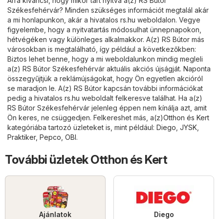
Arra kíváncsi, hogy mikor tart nyitva a(z) RS Bútor
Székesfehérvár? Minden szükséges információt megtalál akár
a mi honlapunkon, akár a hivatalos
rs.hu
weboldalon. Vegye
figyelembe, hogy a nyitvatartás módosulhat ünnepnapokon,
hétvégéken vagy különleges alkalmakkor. A(z) RS Bútor más
városokban is megtalálható, így például a következőkben:
Biztos lehet benne, hogy a mi weboldalunkon mindig megleli
a(z) RS Bútor Székesfehérvár aktuális akciós újságját. Naponta
összegyűjtjük a reklámújságokat, hogy Ön egyetlen akcióról
se maradjon le. A(z) RS Bútor kapcsán további információkat
pedig a hivatalos
rs.hu
weboldalt felkeresve találhat. Ha a(z)
RS Bútor Székesfehérvár jelenleg éppen nem kínálja azt, amit
Ön keres, ne csüggedjen. Felkereshet más, a(z)
Otthon és Kert
kategóriába tartozó üzleteket is, mint például:
Diego
,
JYSK
,
Praktiker
,
Pepco
,
OBI
.
További üzletek Otthon és Kert
Ajánlatok
Diego