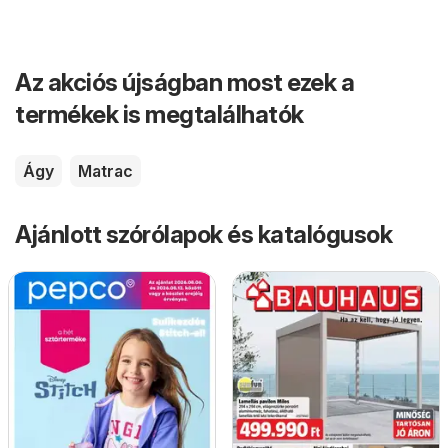
Az akciós újságban most ezek a
termékek is megtalálhatók
Ágy
Matrac
Ajánlott szórólapok és katalógusok