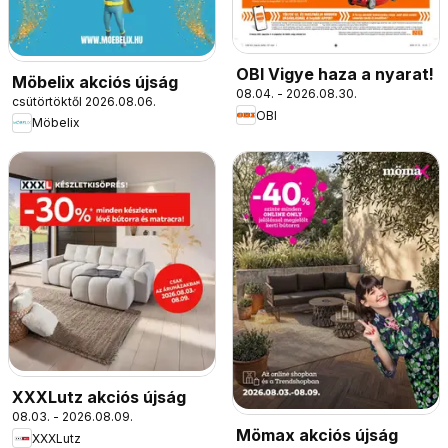
OBI Vigye haza a nyarat!
Möbelix akciós újság
08.04. - 2026.08.30.
csütörtöktől 2026.08.06.
OBI
Möbelix
XXXLutz akciós újság
08.03. - 2026.08.09.
Mömax akciós újság
XXXLutz