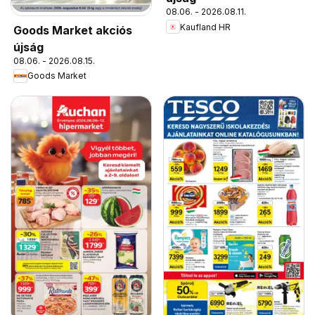
08.06. - 2026.08.11.
Kaufland HR
Goods Market akciós
újság
08.06. - 2026.08.15.
Goods Market