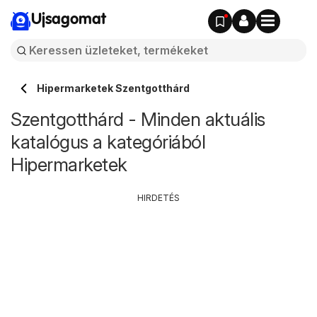
Ujsagomat
Hipermarketek Szentgotthárd
Szentgotthárd - Minden aktuális
katalógus a kategóriából
Hipermarketek
HIRDETÉS