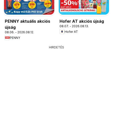
PENNY aktuális akciós
Hofer AT akciós újság
08.07. - 2026.08.13.
újság
Hofer AT
08.06. - 2026.08.12.
PENNY
HIRDETÉS