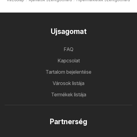
Ujsagomat
FAQ
Kapcsolat
Tartalom bejelentése
Városok listája
Termékek listája
Partnerség