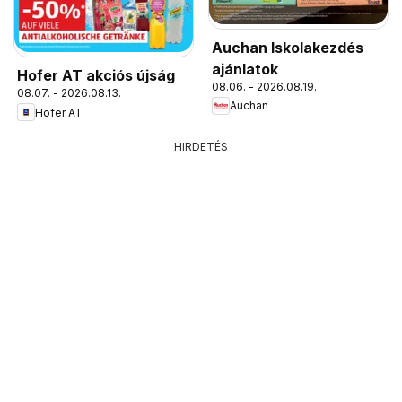
Auchan Iskolakezdés
ajánlatok
Hofer AT akciós újság
08.06. - 2026.08.19.
08.07. - 2026.08.13.
Auchan
Hofer AT
HIRDETÉS