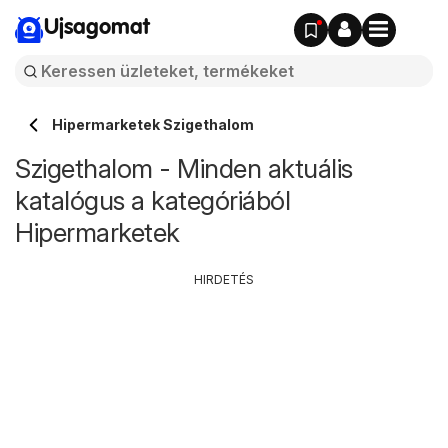
Ujsagomat
Hipermarketek Szigethalom
Szigethalom - Minden aktuális
katalógus a kategóriából
Hipermarketek
HIRDETÉS