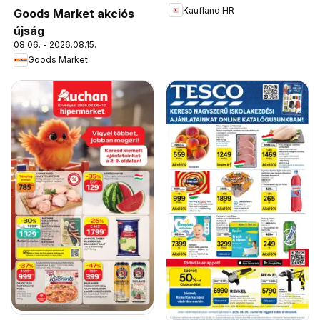
Kaufland HR
Goods Market akciós
újság
08.06. - 2026.08.15.
Goods Market