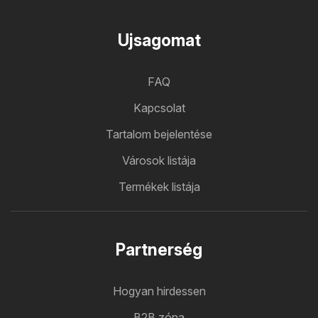
Ujsagomat
FAQ
Kapcsolat
Tartalom bejelentése
Városok listája
Termékek listája
Partnerség
Hogyan hirdessen
B2B zóna