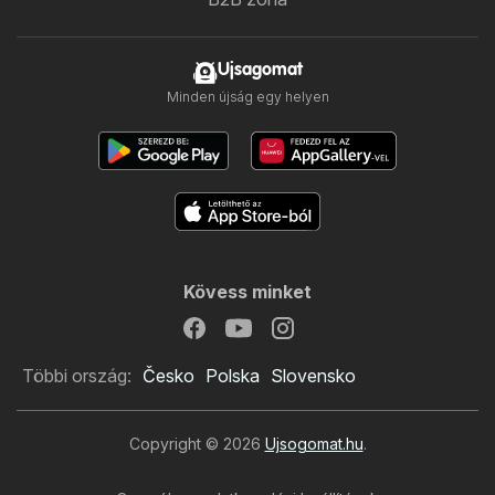
Ujsagomat
Minden újság egy helyen
Kövess minket
Többi ország:
Česko
Polska
Slovensko
Copyright © 2026
Ujsogomat.hu
.