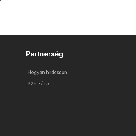
Partnerség
Hogyan hirdessen
B2B zóna