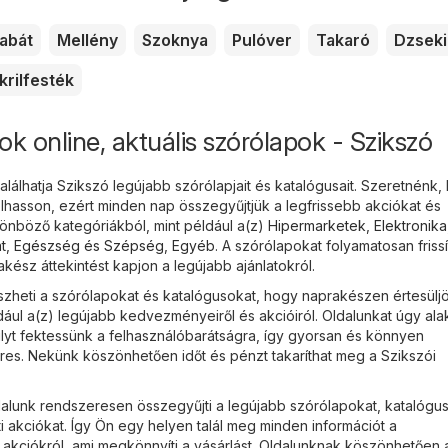
abát
Mellény
Szoknya
Pulóver
Takaró
Dzseki
krilfesték
ok online, aktuális szórólapok - Szikszó
álhatja Szikszó legújabb szórólapjait és katalógusait. Szeretnénk,
hasson, ezért minden nap összegyűjtjük a legfrissebb akciókat és
nböző kategóriákból, mint például a(z)
Hipermarketek
,
Elektronika
t
,
Egészség és Szépség
,
Egyéb
. A szórólapokat folyamatosan frissí
ész áttekintést kapjon a legújabb ajánlatokról.
heti a szórólapokat és katalógusokat, hogy naprakészen értesülj
ául a(z) legújabb kedvezményeiről és akcióiról. Oldalunkat úgy alak
lyt fektessünk a felhasználóbarátságra, így gyorsan és könnyen
eres. Nekünk köszönhetően időt és pénzt takaríthat meg a Szikszói
lunk rendszeresen összegyűjti a legújabb szórólapokat, katalógus
i akciókat. Így Ön egy helyen talál meg minden információt a
kciókról, ami megkönnyíti a vásárlást. Oldalunknak köszönhetően 