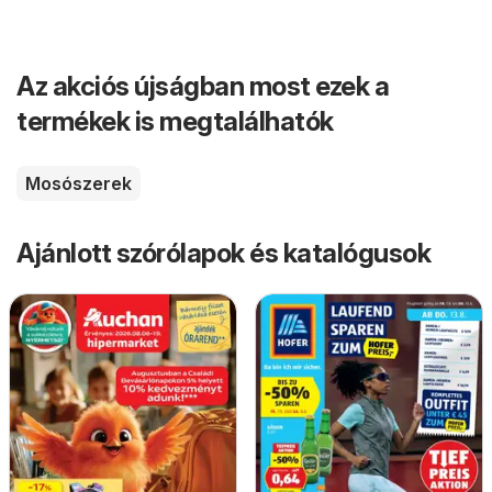
Az akciós újságban most ezek a
termékek is megtalálhatók
Mosószerek
Ajánlott szórólapok és katalógusok