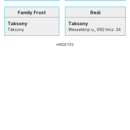
Family Frost
Reál
Taksony
Taksony
Taksony
Wesselényi u., 692 hrsz. 34
HIRDETÉS