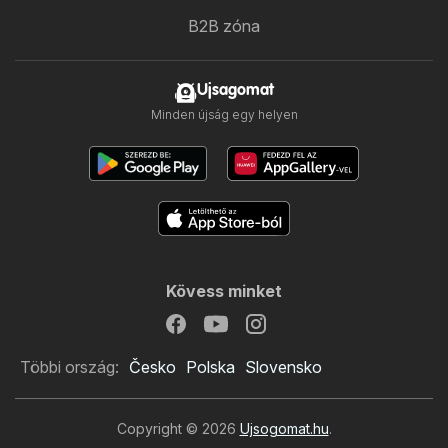
B2B zóna
Ujsagomat
Minden újság egy helyen
Kövess minket
Többi ország:
Česko
Polska
Slovensko
Copyright © 2026
Ujsogomat.hu
.