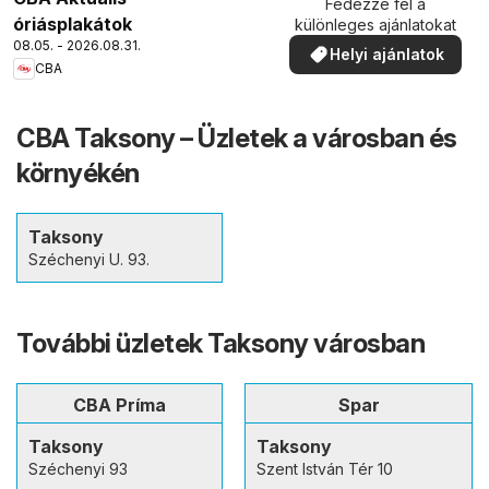
Fedezze fel a
óriásplakátok
különleges ajánlatokat
08.05. - 2026.08.31.
Helyi ajánlatok
CBA
CBA Taksony – Üzletek a városban és
környékén
Taksony
Széchenyi U. 93.
További üzletek Taksony városban
CBA Príma
Spar
Taksony
Taksony
Széchenyi 93
Szent István Tér 10