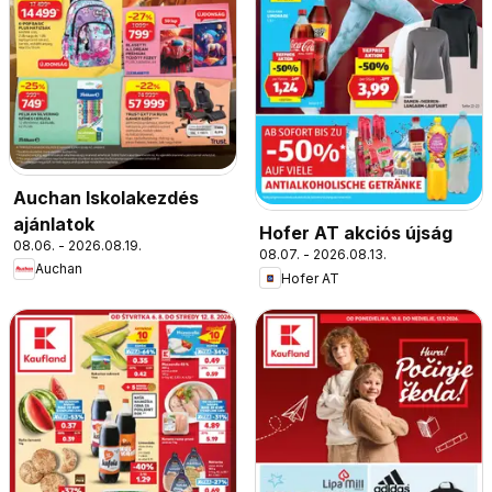
Auchan Iskolakezdés
ajánlatok
Hofer AT akciós újság
08.06. - 2026.08.19.
08.07. - 2026.08.13.
Auchan
Hofer AT