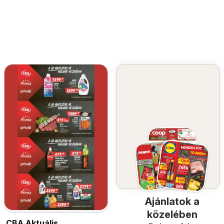
Ajánlatok a
közelében
CBA Aktuális