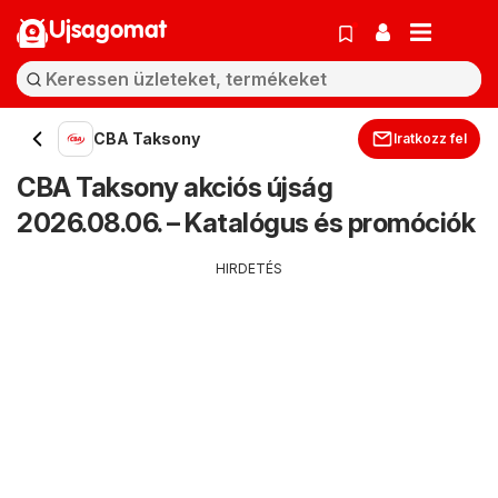
Ujsagomat
CBA Taksony
Iratkozz fel
CBA Taksony akciós újság
2026.08.06. – Katalógus és promóciók
HIRDETÉS