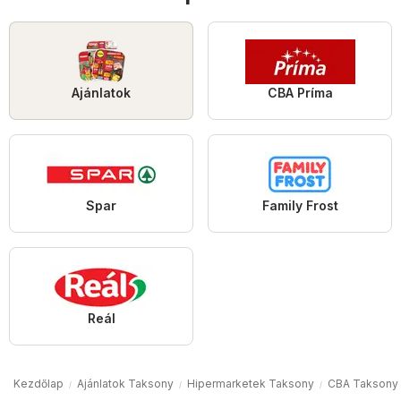
Ajánlatok
CBA Príma
Spar
Family Frost
Reál
Kezdőlap
Ajánlatok Taksony
Hipermarketek Taksony
CBA Taksony