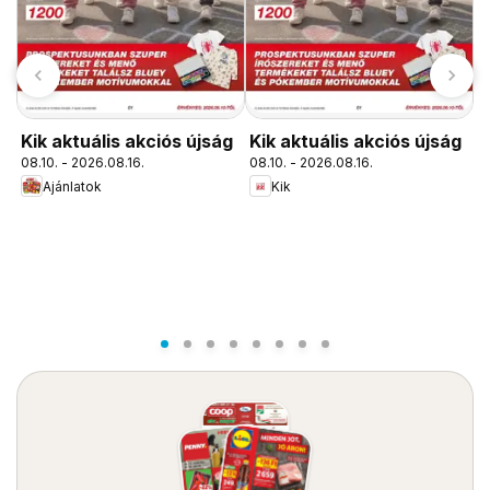
Kik aktuális akciós újság
Kik aktuális akciós újság
08.10. - 2026.08.16.
08.10. - 2026.08.16.
Ajánlatok
Kik
P
ú
0