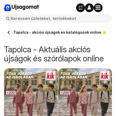
Ujsagomat
Tapolca - akciós újságok és katalógusok online ⭐️
Tapolca - Aktuális akciós
újságok és szórólapok online