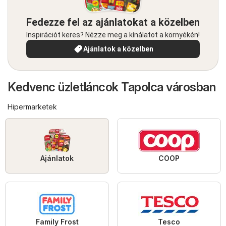
Fedezze fel az ajánlatokat a közelben
Inspirációt keres? Nézze meg a kínálatot a környékén!
Ajánlatok a közelben
Kedvenc üzletláncok Tapolca városban
Hipermarketek
Ajánlatok
COOP
Family Frost
Tesco