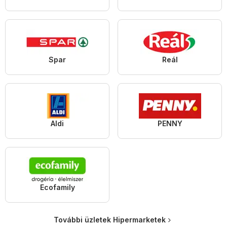
Spar
Reál
Aldi
PENNY
Ecofamily
További üzletek Hipermarketek