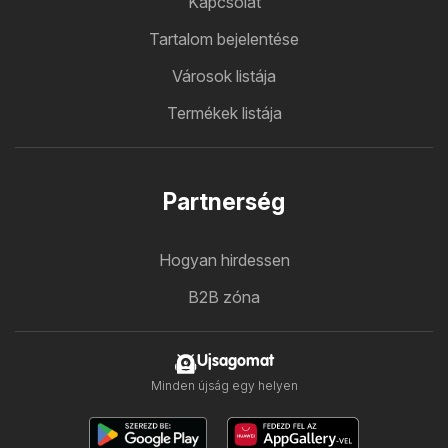
Kapcsolat
Tartalom bejelentése
Városok listája
Termékek listája
Partnerség
Hogyan hirdessen
B2B zóna
Ujsagomat
Minden újság egy helyen