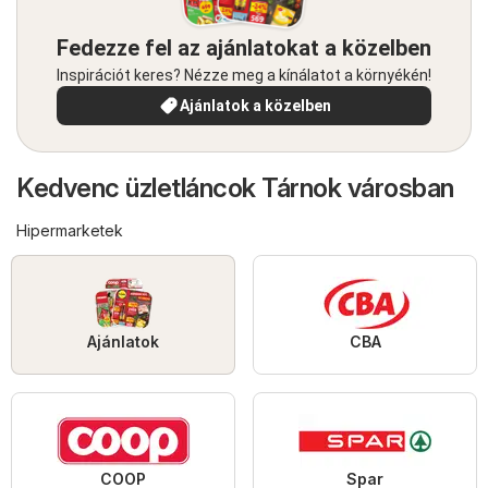
Fedezze fel az ajánlatokat a közelben
Inspirációt keres? Nézze meg a kínálatot a környékén!
Ajánlatok a közelben
Kedvenc üzletláncok Tárnok városban
Hipermarketek
Ajánlatok
CBA
COOP
Spar