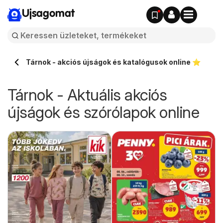
Ujsagomat
Tárnok - akciós újságok és katalógusok online ⭐️
Tárnok - Aktuális akciós
újságok és szórólapok online