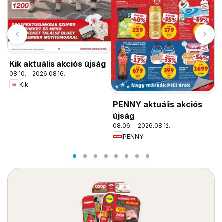
Kik aktuális akciós újság
08.10. - 2026.08.16.
Kik
A
a
PENNY aktuális akciós
0
újság
08.06. - 2026.08.12.
PENNY