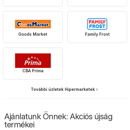
Goods Market
Family Frost
CBA Príma
További üzletek Hipermarketek
Ajánlatunk Önnek: Akciós újság
termékei