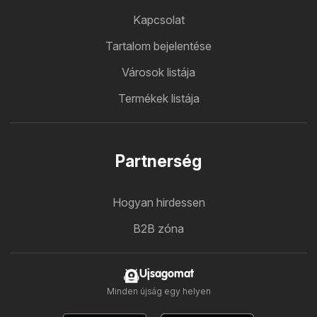
Kapcsolat
Tartalom bejelentése
Városok listája
Termékek listája
Partnerség
Hogyan hirdessen
B2B zóna
Ujsagomat
Minden újság egy helyen