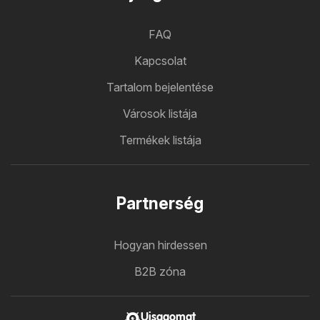
FAQ
Kapcsolat
Tartalom bejelentése
Városok listája
Termékek listája
Partnerség
Hogyan hirdessen
B2B zóna
Ujsagomat