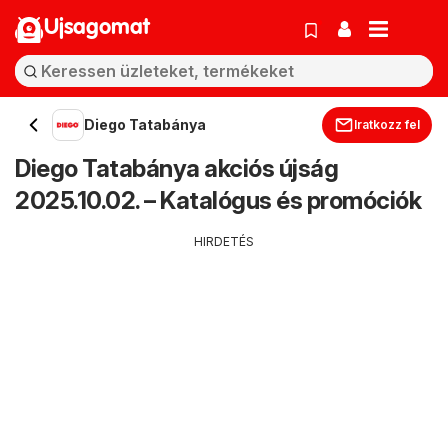
Ujsagomat
Diego Tatabánya
Iratkozz fel
Diego Tatabánya akciós újság
2025.10.02. – Katalógus és promóciók
HIRDETÉS