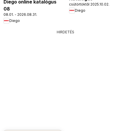
Diego online katalógus
csütörtöktől 2025.10.02.
08
Diego
08.01. - 2026.08.31.
Diego
HIRDETÉS