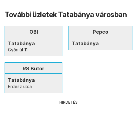
További üzletek Tatabánya városban
OBI
Pepco
Tatabánya
Tatabánya
Győri út 11
RS Bútor
Tatabánya
Erdész utca
HIRDETÉS