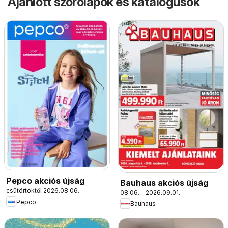
Ajánlott szórólapok és katalógusok
Pepco akciós újság
Bauhaus akciós újság
csütörtöktől 2026.08.06.
08.06. - 2026.09.01.
Pepco
Bauhaus