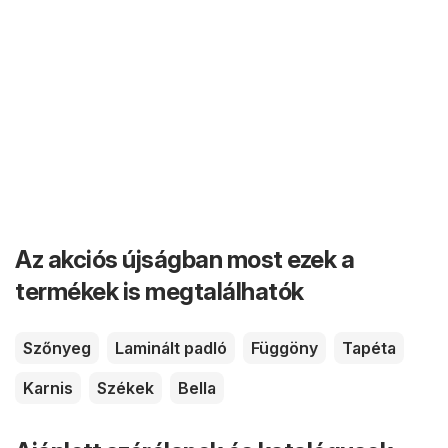
Az akciós újságban most ezek a
termékek is megtalálhatók
Szőnyeg
Laminált padló
Függöny
Tapéta
Karnis
Székek
Bella