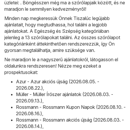
üzletei: . Böngésszen még ma a szórólapjaik között, és ne
maradjon le semmilyen kedvezményről!
Minden nap megkeressük Önnek Tiszalúc legújabb
ajánlatait, hogy megtudhassa, hol találni a legjobb
ajánlatokat. A Egészség és Szépség kategóriában
jelenleg a 13 szórólapokat találni. Az összes szórólapot
kategóriánként áttekinthetően rendszerezzük, így Ön
gyorsan megtalálhatja, amire szüksége van.
Ne maradjon le a nagyszerű ajánlatokról, látogasson el
oldalunkra rendszeresen! Nézze meg ezeket a
prospektusokat:
Azur - Azur akciós újság (2026.08.05. -
2026.08.22.)
,
Müller - Müller Írószer ajánlatok (2026.08.03. -
2026.09.13.)
,
Rossmann - Rossmann Kupon Napok (2026.08.10. -
2026.08.16.)
,
Rossmann - Rossmann akciós újság (2026.08.03. -
2026.08.14.)
,