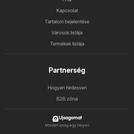
Kapcsolat
Tartalom bejelentése
Városok listája
Termékek listája
Partnerség
Hogyan hirdessen
B2B zóna
Ujsagomat
Minden újság egy helyen