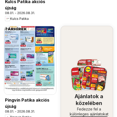
Kulcs Patika akciós
újság
08.01. - 2026.08.31.
Kulcs Patika
Ajánlatok a
Pingvin Patika akciós
közelében
újság
Fedezze fel a
08.01. - 2026.08.31.
különleges ajánlatokat