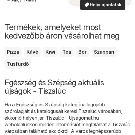
Pingvin Patika
Helyi ajánlatok
Termékek, amelyeket most
kedvezőbb áron vásárolhat meg
Pizza
Kávé
Kiwi
Tea
Bor
Szappan
Tusfürdő
Egészség és Szépség aktuális
újságok - Tiszalúc
Ha a Egészség és Szépség kategória legújabb
szórólapjait és katalógusait keresi Tiszalúc városában,
akkor jó helyen jár.
Tiszalúc - Ujsagomat.hu
weboldalunkon minden információt megtalálhat a Tiszalúc
városában található akciókról. A város legnépszerűbb