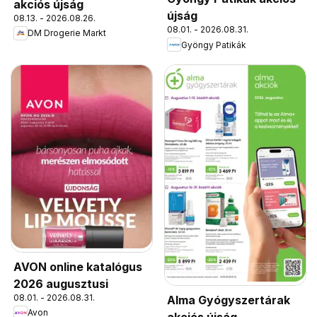
akciós újság
újság
08.13. - 2026.08.26.
08.01. - 2026.08.31.
DM Drogerie Markt
Gyöngy Patikák
AVON online katalógus
2026 augusztusi
08.01. - 2026.08.31.
Alma Gyógyszertárak
Avon