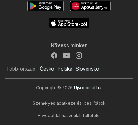
Kövess minket
Többi ország:
Česko
Polska
Slovensko
Copyright © 2026
Ujsogomat.hu
.
Személyes adatkezelési beállítások
A weboldal használati feltételei
A személyes adatok feldolgozása