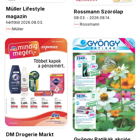
Müller Lifestyle
Rossmann Szórólap
magazin
08.03. - 2026.08.14.
hétfőtől 2026.08.03.
Rossmann
Müller
DM Drogerie Markt
Gyöngy Patikák akciós