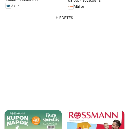
08.03. - 2026.09.13.
Azur
Müller
HIRDETÉS