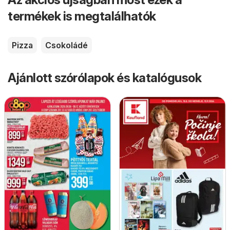
termékek is megtalálhatók
Pizza
Csokoládé
Ajánlott szórólapok és katalógusok