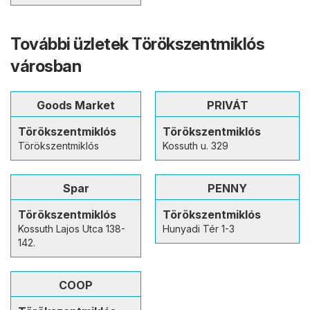
További üzletek Törökszentmiklós
városban
Goods Market
PRIVÁT
Törökszentmiklós
Törökszentmiklós
Törökszentmiklós
Kossuth u. 329
Spar
PENNY
Törökszentmiklós
Törökszentmiklós
Kossuth Lajos Utca 138-
Hunyadi Tér 1-3
142.
COOP