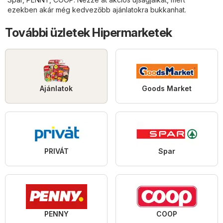
ezekben akár még kedvezőbb ajánlatokra bukkanhat.
További üzletek Hipermarketek
Ajánlatok
Goods Market
PRIVÁT
Spar
PENNY
COOP