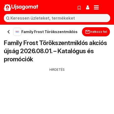
Ujsagomat
Family Frost Törökszentmiklós
Iratkozz fel
Family Frost Törökszentmiklós akciós
újság 2026.08.01. – Katalógus és
promóciók
HIRDETÉS