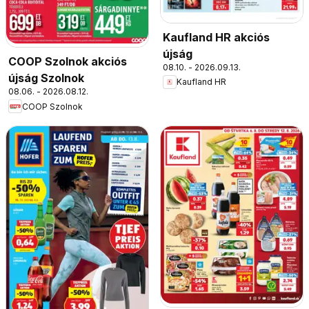
Kaufland HR akciós
újság
COOP Szolnok akciós
08.10. - 2026.09.13.
újság Szolnok
Kaufland HR
08.06. - 2026.08.12.
COOP Szolnok