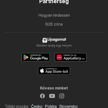
Partnerség
Hogyan hirdessen
B2B zóna
Ujsagomat
Minden újság egy helyen
Kövess minket
Többi ország:
Česko
Polska
Slovensko