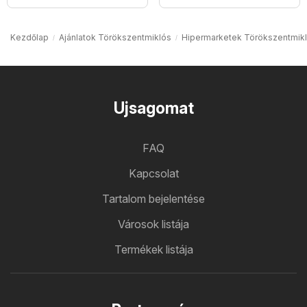
Kezdőlap
Ajánlatok Törökszentmiklós
Hipermarketek Törökszentmik
Ujsagomat
FAQ
Kapcsolat
Tartalom bejelentése
Városok listája
Termékek listája