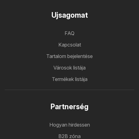
Ujsagomat
FAQ
Kapcsolat
Tartalom bejelentése
Városok listája
Termékek listája
Partnerség
Hogyan hirdessen
B2B zóna