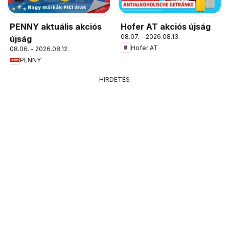
PENNY aktuális akciós
Hofer AT akciós újság
08.07. - 2026.08.13.
újság
Hofer AT
08.06. - 2026.08.12.
PENNY
HIRDETÉS