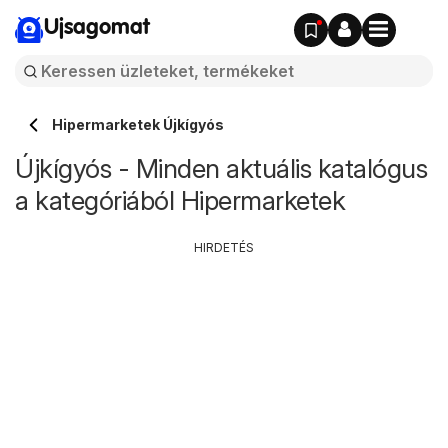
Ujsagomat
Hipermarketek Újkígyós
Újkígyós - Minden aktuális katalógus
a kategóriából Hipermarketek
HIRDETÉS