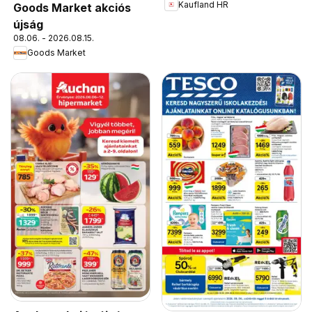
Kaufland HR
Goods Market akciós
újság
08.06. - 2026.08.15.
Goods Market