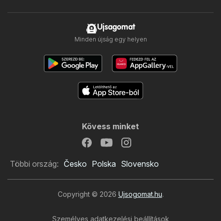
Ujsagomat
Minden újság egy helyen
Kövess minket
Többi ország:
Česko
Polska
Slovensko
Copyright © 2026
Ujsogomat.hu
.
Személyes adatkezelési beállítások