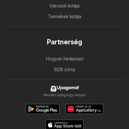
Városok listája
Termékek listája
Partnerség
Hogyan hirdessen
B2B zóna
Ujsagomat
Minden újság egy helyen