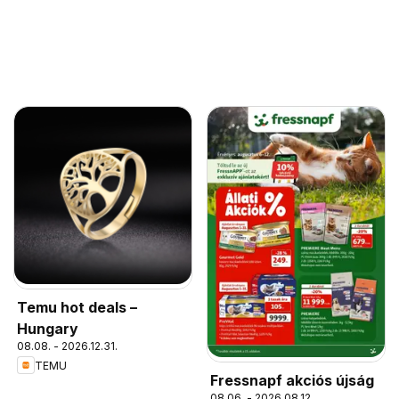
Temu hot deals –
Hungary
08.08. - 2026.12.31.
TEMU
Fressnapf akciós újság
08.06. - 2026.08.12.