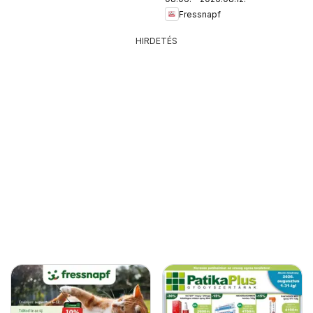
Fressnapf
HIRDETÉS