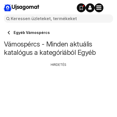
Ujsagomat
Egyéb Vámospércs
Vámospércs - Minden aktuális
katalógus a kategóriából Egyéb
HIRDETÉS