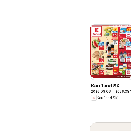
Kaufland SK
2026.08.06. - 2026.08.
akciós újság
Kaufland SK