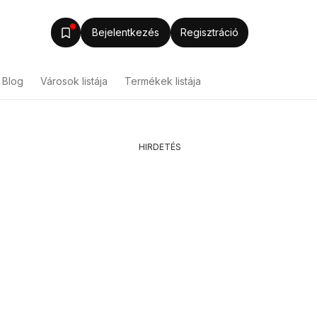
Bejelentkezés
Regisztráció
Blog
Városok listája
Termékek listája
HIRDETÉS