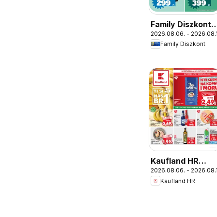
Family Diszkont
2026.08.06. - 2026.08.
akciós újság
Family Diszkont
Kaufland HR
2026.08.06. - 2026.08.1
akciós újság
Kaufland HR