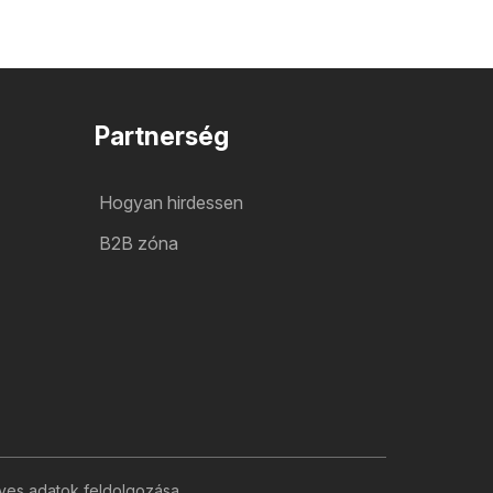
Partnerség
Hogyan hirdessen
B2B zóna
yes adatok feldolgozása