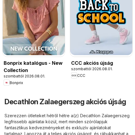
Bonprix katalógus - New
CCC akciós újság
szombattól 2026.08.01.
Collection
CCC
szombattól 2026.08.01.
Bonprix
Decathlon Zalaegerszeg akciós újság
Szerezzen ötleteket hétről hétre a(z) Decathlon Zalaegerszeg
legfrissebb ajánlatai közül, mert minden szórólapjuk
fantasztikus kedvezményeket és exkluzív ajánlatokat
tartalmaz. Lapozza át a teljes akciós újságot, és rábukkanhat a