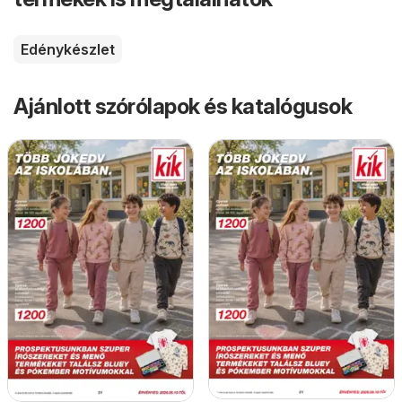
Edénykészlet
Ajánlott szórólapok és katalógusok