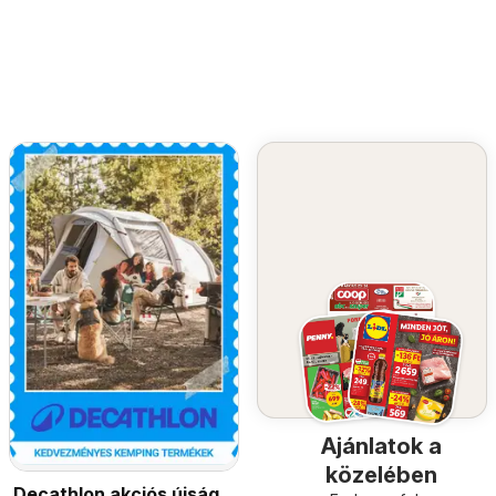
Ajánlatok a
közelében
Decathlon akciós újság