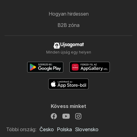
Hogyan hirdessen
B2B zóna
Ujsagomat
Minden újság egy helyen
Kövess minket
Többi ország:
Česko
Polska
Slovensko