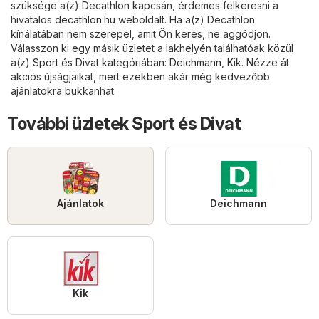
szüksége a(z) Decathlon kapcsán, érdemes felkeresni a
hivatalos
decathlon.hu
weboldalt. Ha a(z) Decathlon
kínálatában nem szerepel, amit Ön keres, ne aggódjon.
Válasszon ki egy másik üzletet a lakhelyén találhatóak közül
a(z)
Sport és Divat
kategóriában:
Deichmann
,
Kik
. Nézze át
akciós újságjaikat, mert ezekben akár még kedvezőbb
ajánlatokra bukkanhat.
További üzletek Sport és Divat
Ajánlatok
Deichmann
Kik