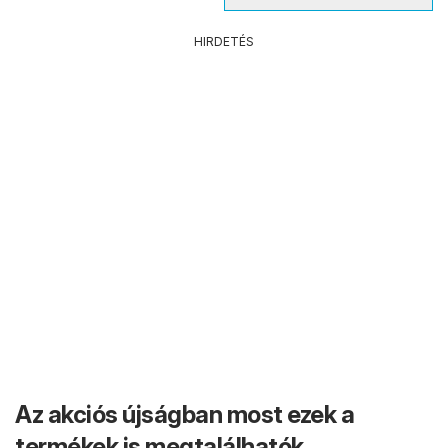
HIRDETÉS
Az akciós újságban most ezek a
termékek is megtalálhatók