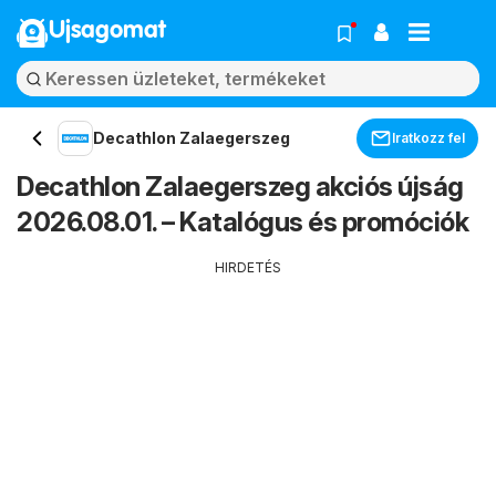
Ujsagomat
Decathlon Zalaegerszeg
Iratkozz fel
Decathlon Zalaegerszeg akciós újság
2026.08.01. – Katalógus és promóciók
HIRDETÉS