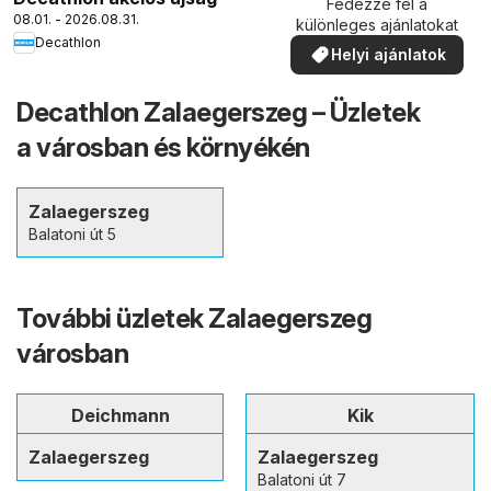
Fedezze fel a
08.01. - 2026.08.31.
különleges ajánlatokat
Decathlon
Helyi ajánlatok
Decathlon Zalaegerszeg – Üzletek
a városban és környékén
Zalaegerszeg
Balatoni út 5
További üzletek Zalaegerszeg
városban
Deichmann
Kik
Zalaegerszeg
Zalaegerszeg
Balatoni út 7