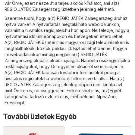
vár Önre, ezért nézze át a teljes akciós kínálatot, ami a(z)
REGIO JÁTÉK Zalaegerszeg üzletben jelenleg elérhető.
Szeretné tudni, hogy a(z) REGIO JÁTÉK Zalaegerszeg áruház
nyitva van-e? A nyitvartartás megtalálható weboldalunkon,
valamint a hivatalos
regiojatek.hu
honlapon. Ne feledje, hogy a
nyitvatartási idő ünnepnapokon és hétvégéken eltérő lehet.
A(z) REGIO JÁTÉK üzletei más magyarországi településeken is
megtalálhatóak, köztük például itt: Biztos lehet benne, hogy a
mi weboldalunkon mindig megleli a(z) REGIO JÁTÉK
Zalaegerszeg aktuális akciós újságját. Naponta összegyűjtjük a
reklámújságokat, hogy Ön egyetlen akcióról se maradjon le.
A(z) REGIO JÁTÉK kapcsán további információkat pedig a
hivatalos
regiojatek.hu
weboldalt felkeresve találhat. Ha a(z)
REGIO JÁTÉK Zalaegerszeg jelenleg éppen nem kínálja azt,
amit Ön keres, ne csüggedjen. Felkereshet más, a(z)
Egyéb
kategóriába tartozó üzleteket is, mint például:
AlphaZoo
,
Fressnapf
.
További üzletek Egyéb