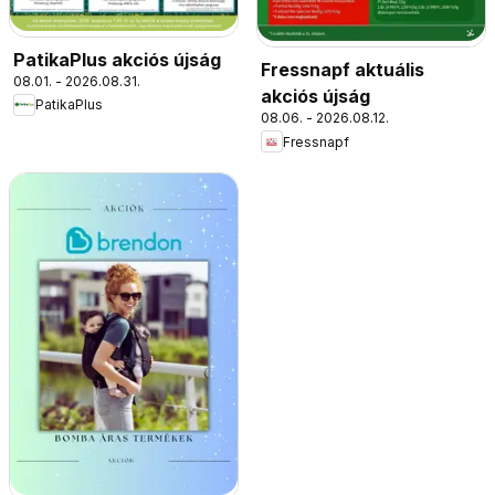
PatikaPlus akciós újság
Fressnapf aktuális
08.01. - 2026.08.31.
akciós újság
PatikaPlus
08.06. - 2026.08.12.
Fressnapf