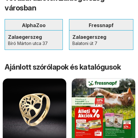
városban
AlphaZoo
Fressnapf
Zalaegerszeg
Zalaegerszeg
Bíró Márton utca 37
Balatoni út 7
Ajánlott szórólapok és katalógusok