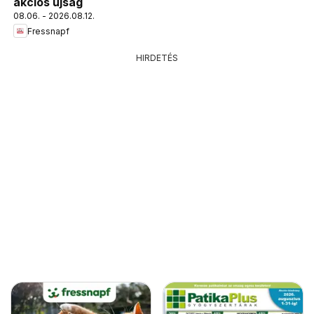
akciós újság
08.06. - 2026.08.12.
Fressnapf
HIRDETÉS