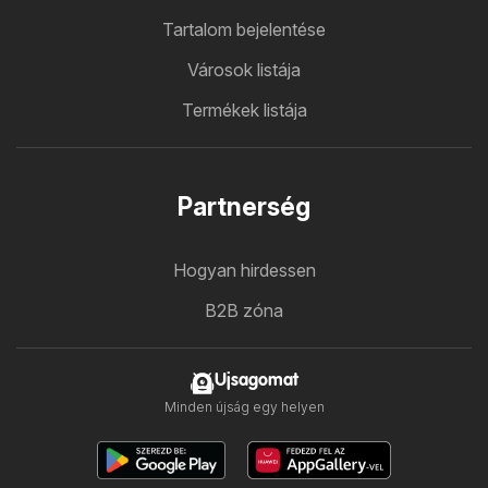
Tartalom bejelentése
Városok listája
Termékek listája
Partnerség
Hogyan hirdessen
B2B zóna
Ujsagomat
Minden újság egy helyen