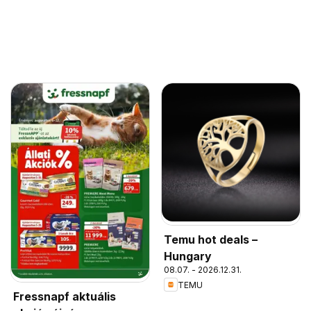
Temu hot deals –
Hungary
08.07. - 2026.12.31.
TEMU
Fressnapf aktuális