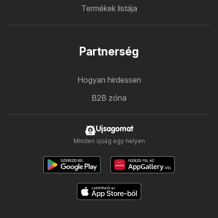
Termékek listája
Partnerség
Hogyan hirdessen
B2B zóna
Ujsagomat
Minden újság egy helyen