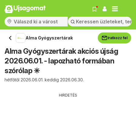
Ujsagomat
Alma Gyógyszertárak
Iratkozz fel
Alma Gyógyszertárak akciós újság
2026.06.01. - lapozható formában
szórólap ✳️
hétfőtől 2026.06.01. keddig 2026.06.30.
HIRDETÉS