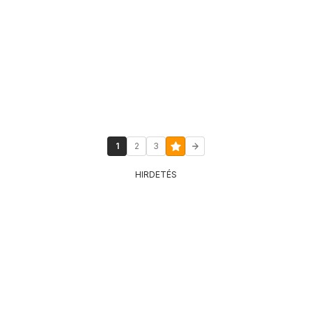
1
2
3
HIRDETÉS