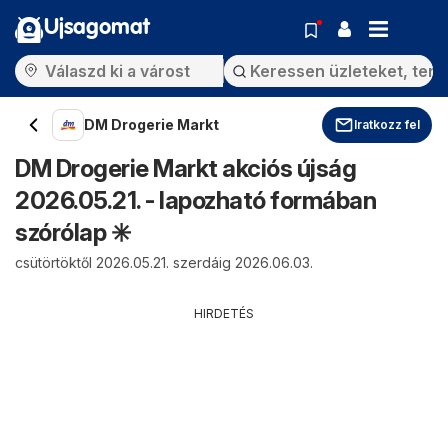
Ujsagomat
DM Drogerie Markt
Iratkozz fel
DM Drogerie Markt akciós újság
2026.05.21. - lapozható formában
szórólap ✳️
csütörtöktől 2026.05.21. szerdáig 2026.06.03.
HIRDETÉS