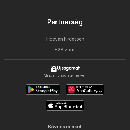
Partnerség
Hogyan hirdessen
B2B zóna
Ujsagomat
Minden újság egy helyen
Kövess minket