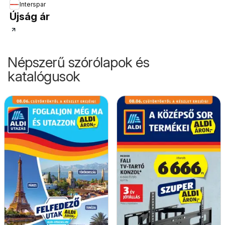
Interspar
Újság ár
Népszerű szórólapok és
katalógusok