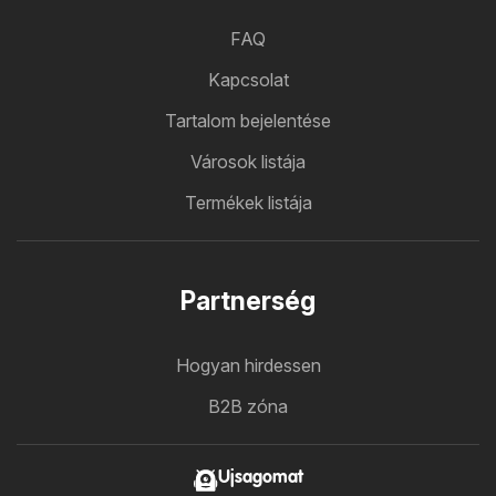
FAQ
Kapcsolat
Tartalom bejelentése
Városok listája
Termékek listája
Partnerség
Hogyan hirdessen
B2B zóna
Ujsagomat