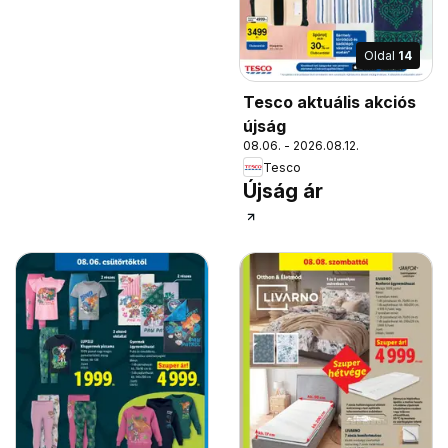
Oldal
14
Tesco aktuális akciós
újság
08.06. - 2026.08.12.
Tesco
Újság ár