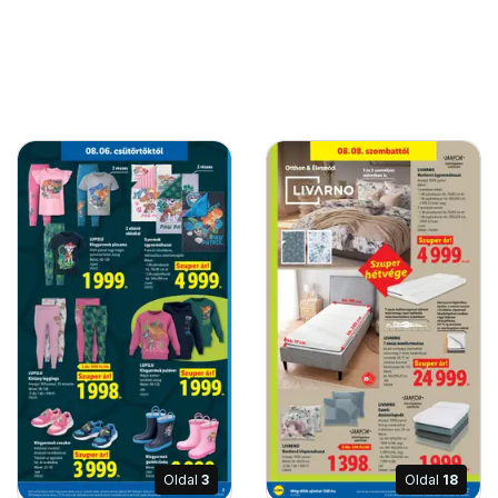
Oldal
3
Oldal
18