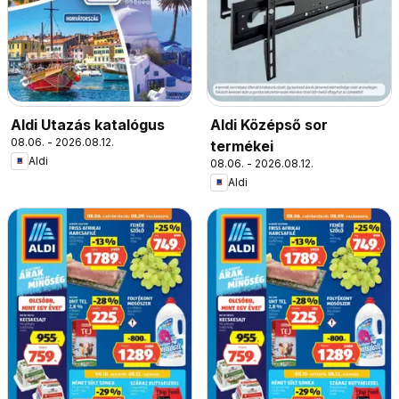
Aldi Utazás katalógus
Aldi Középső sor
08.06. - 2026.08.12.
termékei
Aldi
08.06. - 2026.08.12.
Aldi