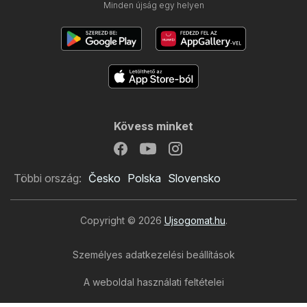
Minden újság egy helyen
Kövess minket
Többi ország:
Česko
Polska
Slovensko
Copyright © 2026
Ujsogomat.hu
.
Személyes adatkezelési beállítások
A weboldal használati feltételei