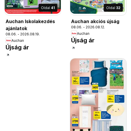
Oldal
41
Oldal
32
Auchan Iskolakezdés
Auchan akciós újság
08.06. - 2026.08.12.
ajánlatok
Auchan
08.06. - 2026.08.19.
Újság ár
Auchan
Újság ár