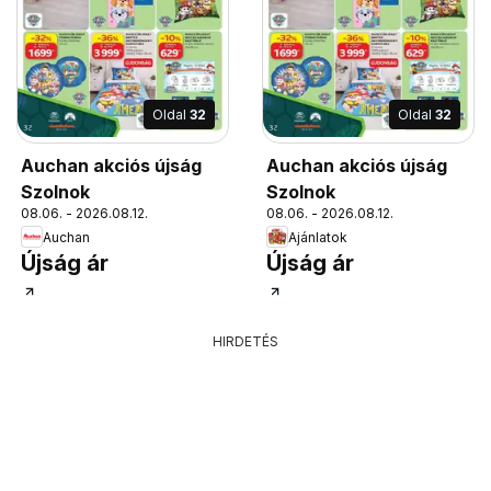
Oldal
32
Oldal
32
Auchan akciós újság
Auchan akciós újság
Szolnok
Szolnok
08.06. - 2026.08.12.
08.06. - 2026.08.12.
Auchan
Ajánlatok
Újság ár
Újság ár
HIRDETÉS