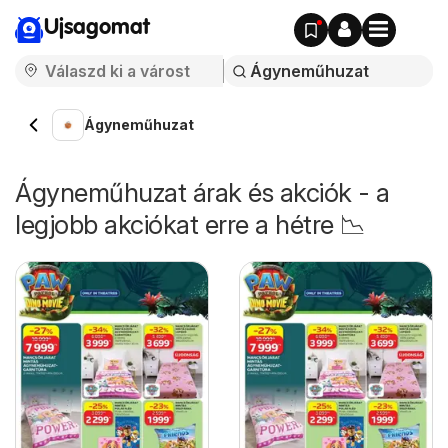
Ujsagomat
Ágyneműhuzat
Ágyneműhuzat árak és akciók - a
legjobb akciókat erre a hétre 📉