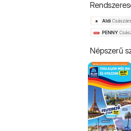
Rendszeres
Aldi
Császár
PENNY
Csás
Népszerű sz