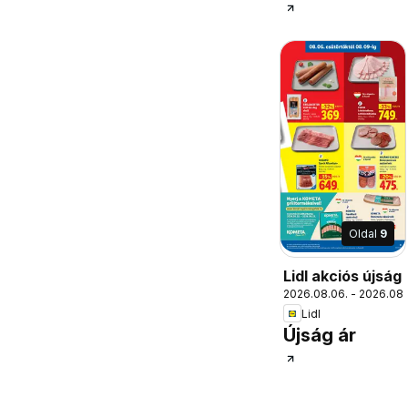
Oldal
9
Lidl akciós újság
2026.08.06. - 2026.08.
Lidl
Újság ár