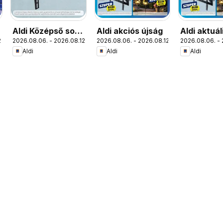
Aldi Középső sor
Aldi akciós újság
Aldi aktuál
.
2026.08.06. - 2026.08.12.
2026.08.06. - 2026.08.12.
2026.08.06. - 
termékei
akciós újs
Aldi
Aldi
Aldi