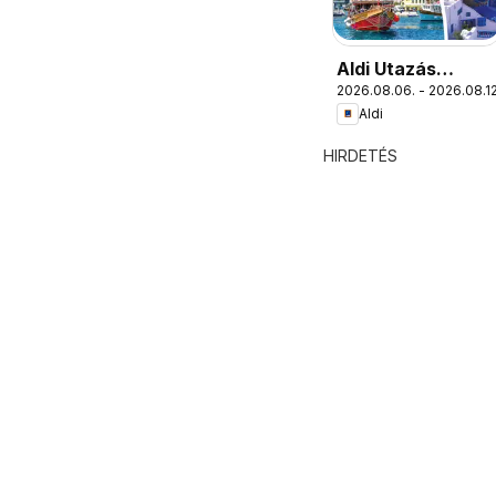
Aldi Utazás
2026.08.06. - 2026.08.12
katalógus
Aldi
HIRDETÉS