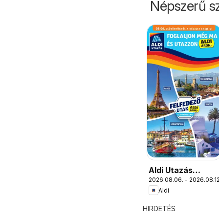
Népszerű sz
Aldi Utazás
2026.08.06. - 2026.08.12
katalógus
Aldi
HIRDETÉS