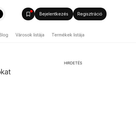
Bejelentkezés
Regisztráció
Blog
Városok listája
Termékek listája
HIRDETÉS
ókat