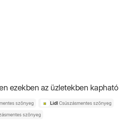
12.
en ezekben az üzletekben kapható
mentes szőnyeg
Lidl
Csúszásmentes szőnyeg
zásmentes szőnyeg