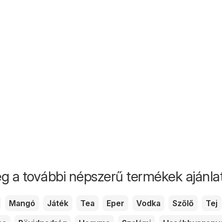
g a további népszerű termékek ajánlata
Mangó
Játék
Tea
Eper
Vodka
Szőlő
Tej