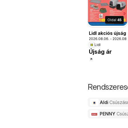
Oldal
45
Lidl akciós újság
2026.08.06. - 2026.08.
Lidl
Újság ár
Rendszeres
Aldi
Csúszás
PENNY
Csús