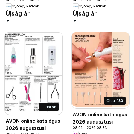
Gyöngy Patikák
Gyöngy Patikák
Újság ár
Újság ár
Oldal
130
Oldal
58
AVON online katalógus
AVON online katalógus
2026 augusztusi
2026 augusztusi
08.01. - 2026.08.31.
Avon
08.01. - 2026.08.31.