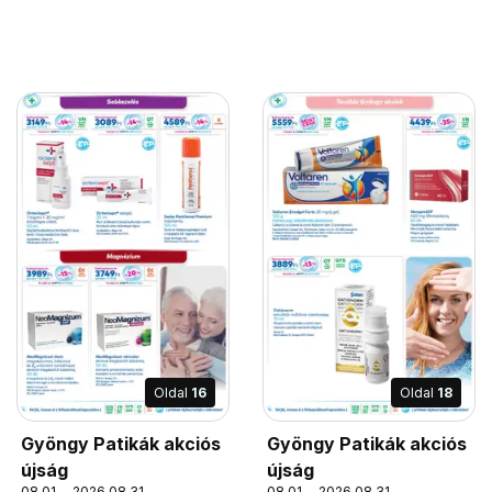
Oldal
16
Oldal
18
Gyöngy Patikák akciós
Gyöngy Patikák akciós
újság
újság
08.01. - 2026.08.31.
08.01. - 2026.08.31.