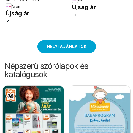
Újság ár
Avon
Újság ár
HELYI AJÁNLATOK
Népszerű szórólapok és
katalógusok