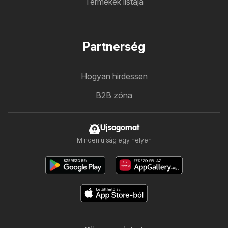
Termékek listája
Partnerség
Hogyan hirdessen
B2B zóna
Ujsagomat
Minden újság egy helyen