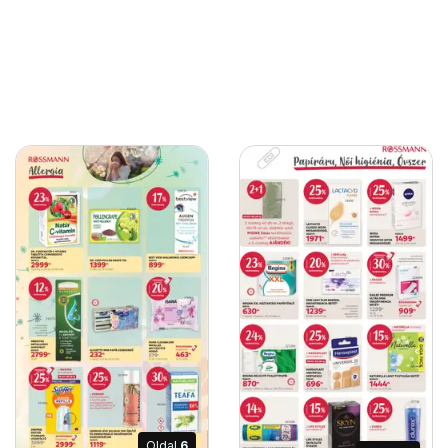
Oldal
6