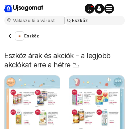
Ujsagomat
Eszköz
Eszköz árak és akciók - a legjobb
akciókat erre a hétre 📉