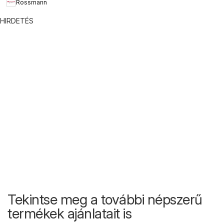
Rossmann
HIRDETÉS
Tekintse meg a további népszerű
termékek ajánlatait is