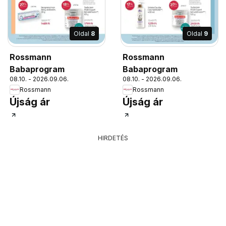
Oldal
8
Oldal
9
Rossmann
Rossmann
Babaprogram
Babaprogram
08.10. - 2026.09.06.
08.10. - 2026.09.06.
Rossmann
Rossmann
Újság ár
Újság ár
HIRDETÉS